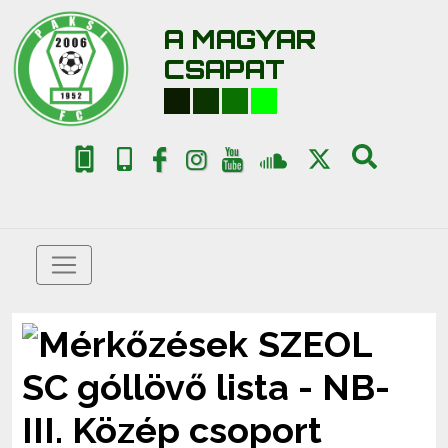
A MAGYAR
CSAPAT
SZEOL
SC góllövő lista - NB-
III. Közép csoport