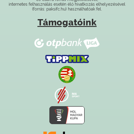
internetes felhasználás esetén élő hivatkozás elhelyezésével
(forrás: paksifc.hu) használhatóak fel.
Támogatóink