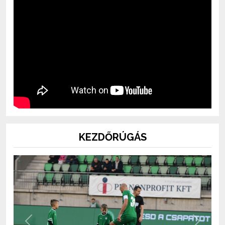
KEZDŐRÚGÁS
Previous
Next