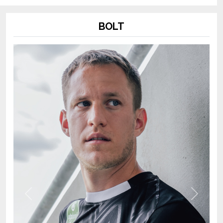
BOLT
Previous
Next