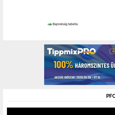
Bajnokság tabella
PFC