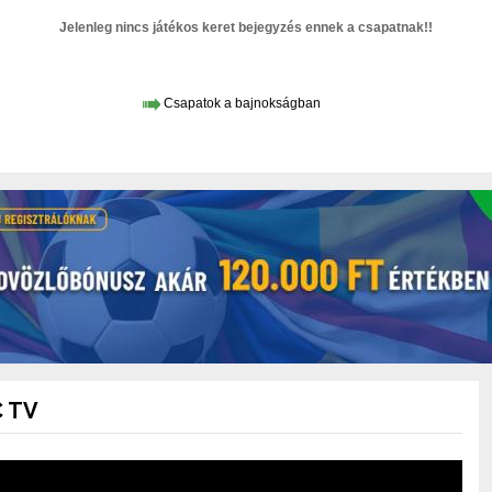
Jelenleg nincs játékos keret bejegyzés ennek a csapatnak!!
Csapatok a bajnokságban
 TV