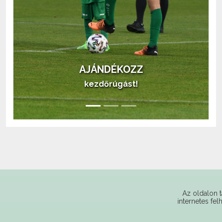
AJÁNDÉKOZZ
kezdőrúgást!
Az oldalon t
internetes fel