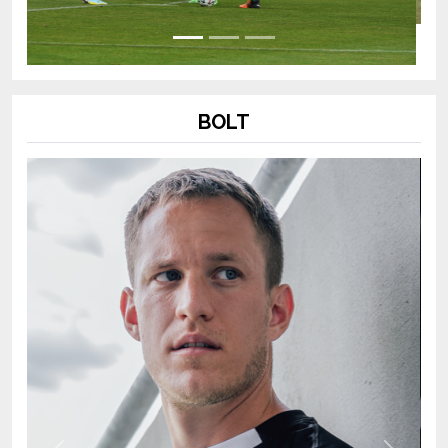
BOLT
Previous
Next