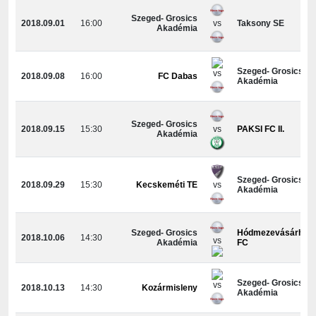
Szeged- Grosics
2018.09.01
16:00
vs
Taksony SE
Akadémia
Szeged- Grosics
vs
2018.09.08
16:00
FC Dabas
Akadémia
Szeged- Grosics
2018.09.15
15:30
vs
PAKSI FC II.
Akadémia
Szeged- Grosics
2018.09.29
15:30
Kecskeméti TE
vs
Akadémia
Szeged- Grosics
Hódmezevásárhely
2018.10.06
14:30
vs
Akadémia
FC
Szeged- Grosics
vs
2018.10.13
14:30
Kozármisleny
Akadémia