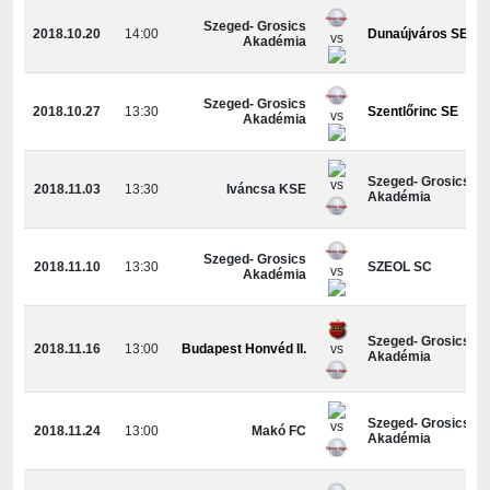
Szeged- Grosics
2018.10.20
14:00
Dunaújváros SE
vs
Akadémia
Szeged- Grosics
2018.10.27
13:30
Szentlőrinc SE
vs
Akadémia
Szeged- Grosics
vs
2018.11.03
13:30
Iváncsa KSE
Akadémia
Szeged- Grosics
2018.11.10
13:30
SZEOL SC
vs
Akadémia
Szeged- Grosics
2018.11.16
13:00
Budapest Honvéd II.
vs
Akadémia
Szeged- Grosics
vs
2018.11.24
13:00
Makó FC
Akadémia