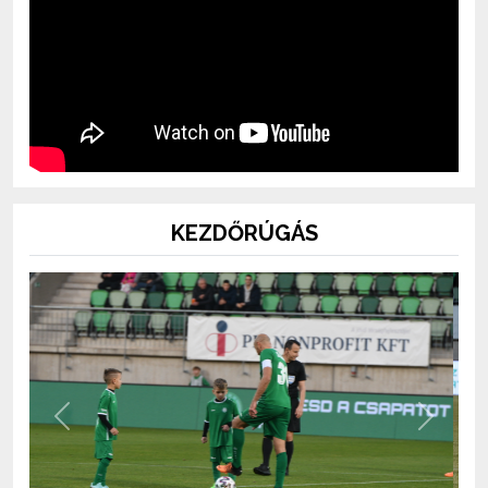
KEZDŐRÚGÁS
Previous
Next