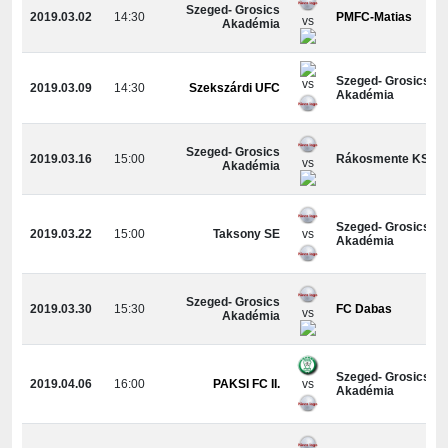
Szeged- Grosics
2019.03.02
14:30
PMFC-Matias
vs
Akadémia
Szeged- Grosics
vs
2019.03.09
14:30
Szekszárdi UFC
Akadémia
Szeged- Grosics
2019.03.16
15:00
Rákosmente KSK
vs
Akadémia
Szeged- Grosics
2019.03.22
15:00
Taksony SE
vs
Akadémia
Szeged- Grosics
2019.03.30
15:30
FC Dabas
vs
Akadémia
Szeged- Grosics
2019.04.06
16:00
PAKSI FC II.
vs
Akadémia