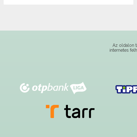
Az oldalon t
internetes fel