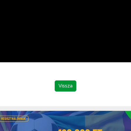
Vissza