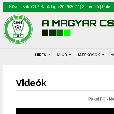
Következik: OTP Bank Liga 2026/2027 | 3. forduló |
Paks
A MAGYAR C
HÍREK
KLUB
JÁTÉKOSOK
M
Videók
Paksi FC - Ny