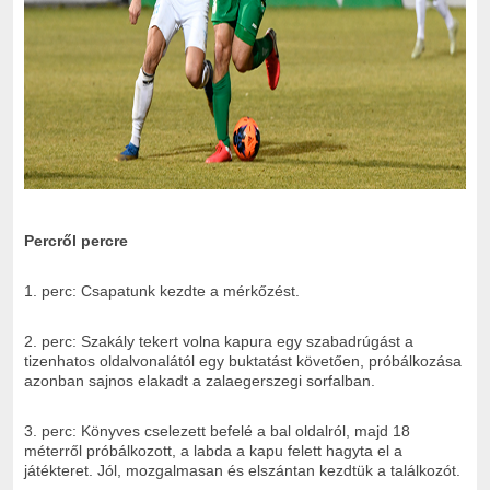
Percről percre
1. perc: Csapatunk kezdte a mérkőzést.
2. perc: Szakály tekert volna kapura egy szabadrúgást a
tizenhatos oldalvonalától egy buktatást követően, próbálkozása
azonban sajnos elakadt a zalaegerszegi sorfalban.
3. perc: Könyves cselezett befelé a bal oldalról, majd 18
méterről próbálkozott, a labda a kapu felett hagyta el a
játékteret. Jól, mozgalmasan és elszántan kezdtük a találkozót.