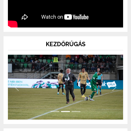
KEZDŐRÚGÁS
Previous
Next