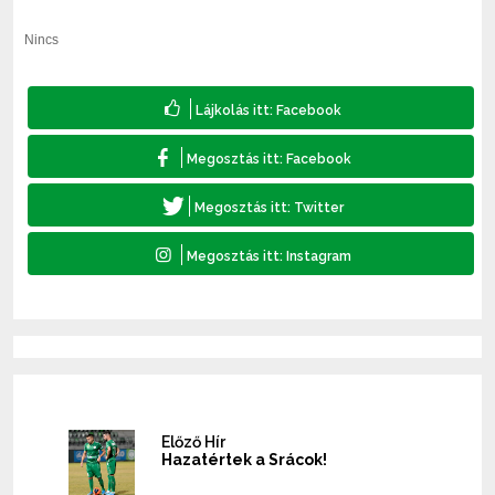
Nincs
Előző Hír
Hazatértek a Srácok!