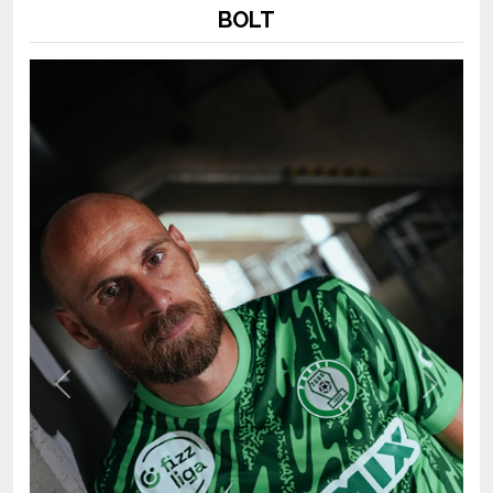
BOLT
Previous
Next