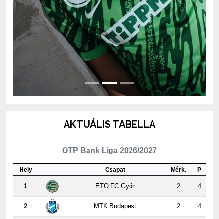
AKTUÁLIS TABELLA
OTP Bank Liga 2026/2027
Hely
Csapat
Mérk.
P
1
ETO FC Győr
2
4
2
MTK Budapest
2
4