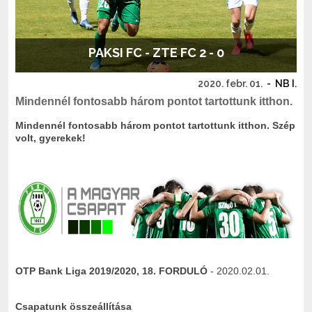
PAKSI FC - ZTE FC 2 - 0
2020. febr. 01.
-
NB I.
Mindennél fontosabb három pontot tartottunk itthon.
Mindennél fontosabb három pontot tartottunk itthon. Szép
volt, gyerekek!
OTP Bank Liga 2019/2020, 18. FORDULÓ
- 2020.02.01.
Csapatunk összeállítása