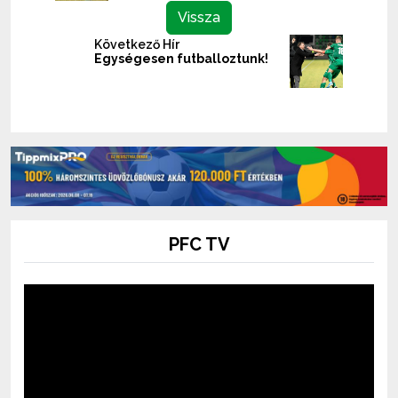
Vissza
Következő Hír
Egységesen futballoztunk!
PFC TV