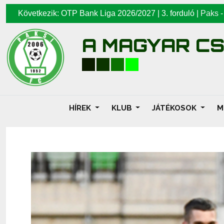
Következik: OTP Bank Liga 2026/2027 | 3. forduló |
Paks
A MAGYAR C
HÍREK
KLUB
JÁTÉKOSOK
M