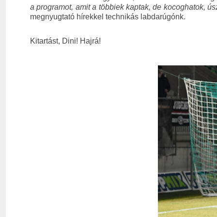
a programot, amit a többiek kaptak, de kocoghatok, ús
megnyugtató hírekkel technikás labdarúgónk.
Kitartást, Dini! Hajrá!