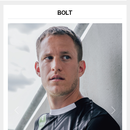
BOLT
Previous
Next