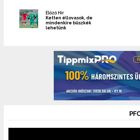
Előző Hír
Ketten éllovasok, de
mindenkire büszkék
lehetünk
PFC