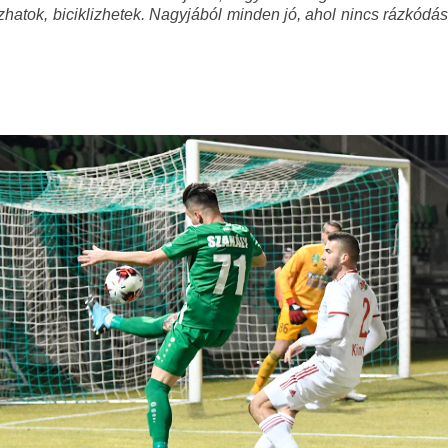
zhatok, biciklizhetek. Nagyjából minden jó, ahol nincs rázkódás