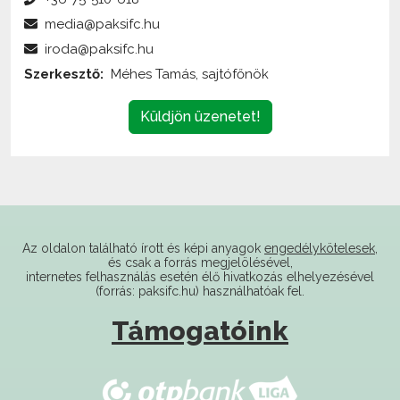
iroda@paksifc.hu
Szerkesztő:
Méhes Tamás, sajtófőnök
Küldjön üzenetet!
Az oldalon található írott és képi anyagok
engedélykötelesek
,
és csak a forrás megjelölésével,
internetes felhasználás esetén élő hivatkozás elhelyezésével
(forrás: paksifc.hu) használhatóak fel.
Támogatóink