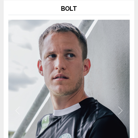
Previous
Next