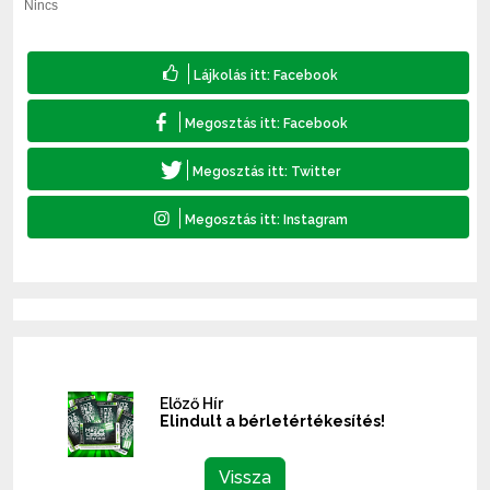
Nincs
Előző Hír
Elindult a bérletértékesítés!
Vissza