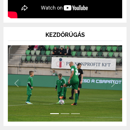
KEZDŐRÚGÁS
Previous
Next
BOLT