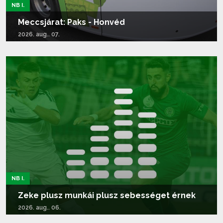
NB I.
Meccsjárat: Paks - Honvéd
2026. aug.. 07.
Tovább olvasom...
NB I.
Zeke plusz munkái plusz sebességet érnek
2026. aug.. 06.