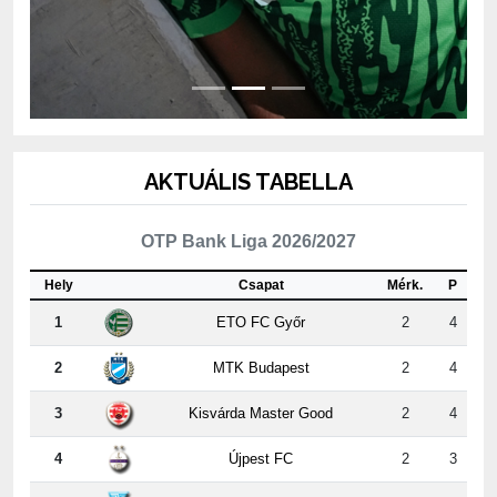
AKTUÁLIS TABELLA
OTP Bank Liga 2026/2027
Hely
Csapat
Mérk.
P
1
ETO FC Győr
2
4
2
MTK Budapest
2
4
3
Kisvárda Master Good
2
4
4
Újpest FC
2
3