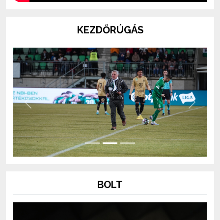
KEZDŐRÚGÁS
Previous
Next
BOLT