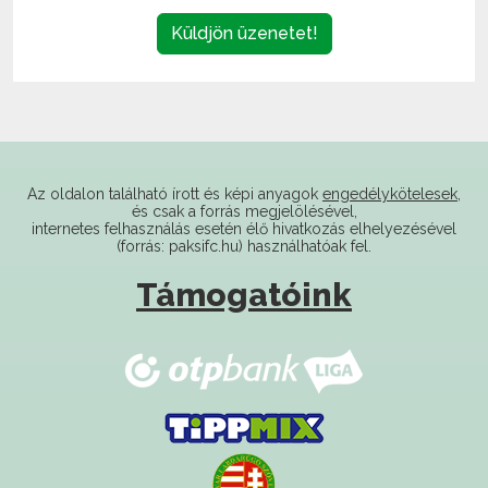
Küldjön üzenetet!
Az oldalon található írott és képi anyagok
engedélykötelesek
,
és csak a forrás megjelölésével,
internetes felhasználás esetén élő hivatkozás elhelyezésével
(forrás: paksifc.hu) használhatóak fel.
Támogatóink