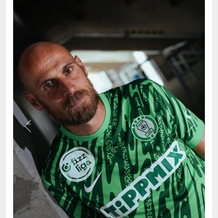
Previous
Next