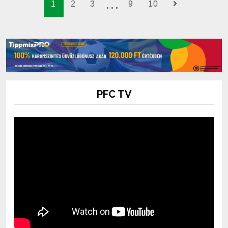
1
2
3
9
10
PFC TV