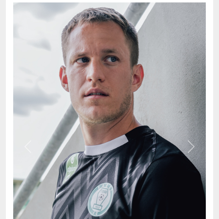
Previous
Next