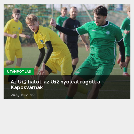
Tovább olvasom...
UTÁNPÓTLÁS
Az U13 hatot, az U12 nyolcat rúgott a
Kaposvárnak
2025. nov.. 10.
Tovább olvasom...