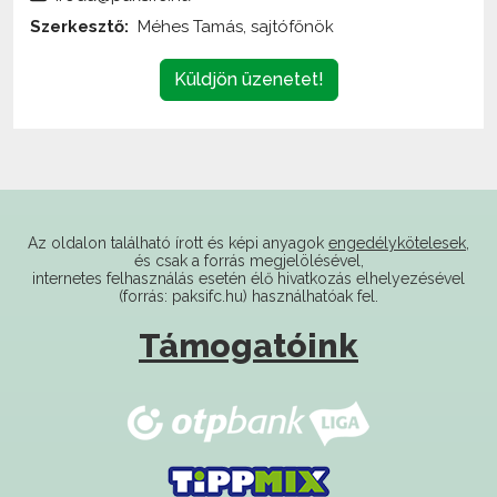
Küldjön üzenetet!
Az oldalon található írott és képi anyagok
engedélykötelesek
,
és csak a forrás megjelölésével,
internetes felhasználás esetén élő hivatkozás elhelyezésével
(forrás: paksifc.hu) használhatóak fel.
Támogatóink