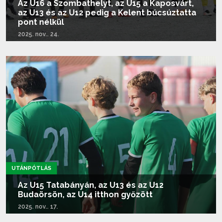
Az U16 a Szombathelyt, az U15 a Kaposvárt,
az U13 és az U12 pedig a Kelent búcsúztatta
pont nélkül
2025. nov.. 24.
Tovább olvasom...
UTÁNPÓTLÁS
Az U15 Tatabányán, az U13 és az U12
Budaörsön, az U14 itthon győzött
2025. nov.. 17.