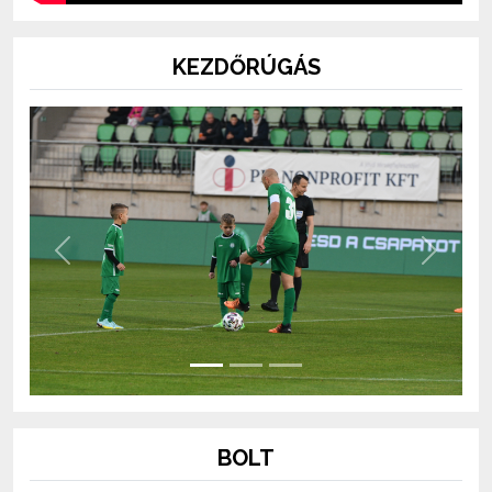
KEZDŐRÚGÁS
Previous
Next
BOLT