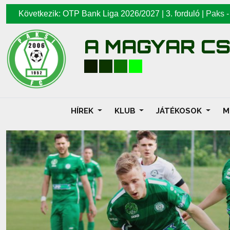
Következik: OTP Bank Liga 2026/2027 | 3. forduló |
Paks
A MAGYAR C
HÍREK
KLUB
JÁTÉKOSOK
M