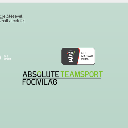
gjelölésével,
ználhatóak fel.