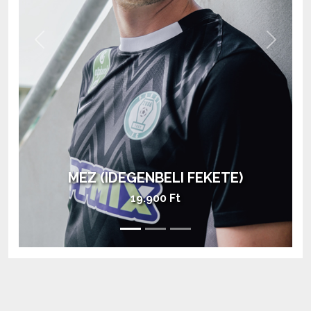
Previous
Next
MEZ (HAZAI ZÖLD)
28.900 Ft