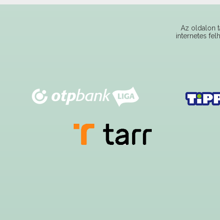
Az oldalon t
internetes fel