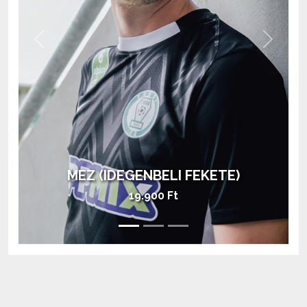
Previous
Next
MEZ (HAZAI ZÖLD)
28.900 Ft