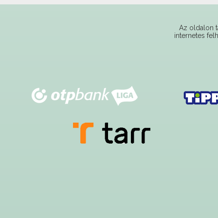
Az oldalon t
internetes fel