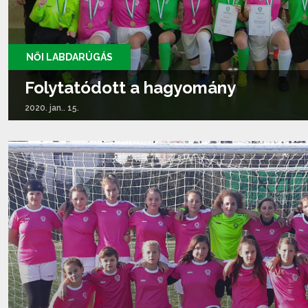
NŐI LABDARÚGÁS
Folytatódott a hagyomány
2020. jan.. 15.
Tovább olvasom...