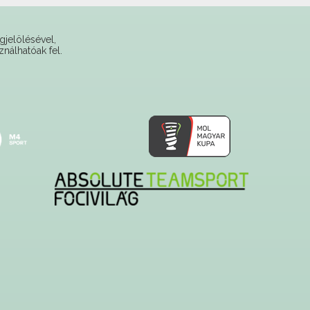
gjelölésével,
ználhatóak fel.