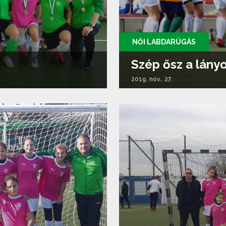
NŐI LABDARÚGÁS
Szép ősz a lány
2019. nov.. 27.