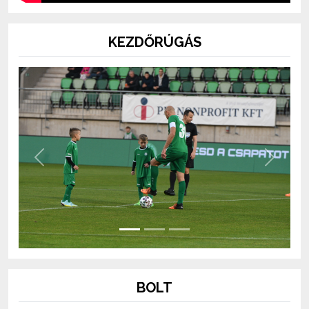
KEZDŐRÚGÁS
Previous
Next
BOLT