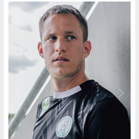
Previous
Next