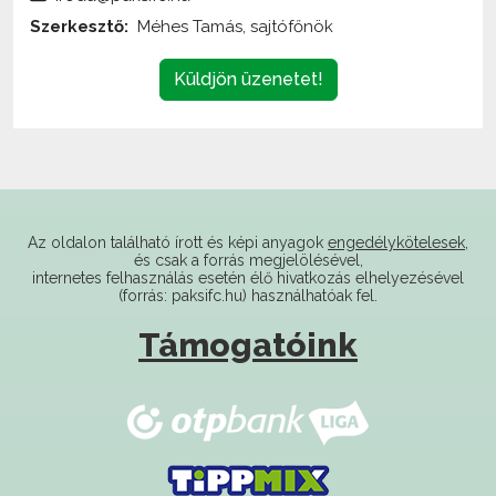
Küldjön üzenetet!
Az oldalon található írott és képi anyagok
engedélykötelesek
,
és csak a forrás megjelölésével,
internetes felhasználás esetén élő hivatkozás elhelyezésével
(forrás: paksifc.hu) használhatóak fel.
Támogatóink