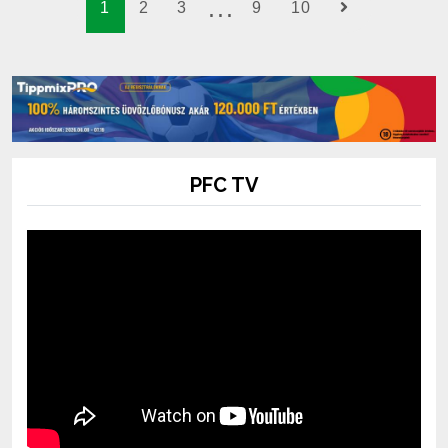
1
2
3
9
10
PFC TV