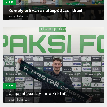
KLUB
Komoly erő van az utánpótlásunkban!
2025. febr.. 24.
Tovább olvasom...
KLUB
Új igazolásunk: Hinora Kristóf
2025. febr.. 13.