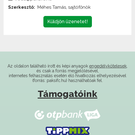
Küldjön üzenetet!
Az oldalon található írott és képi anyagok
engedélykötelesek
,
és csak a forrás megjelölésével,
internetes felhasználás esetén élő hivatkozás elhelyezésével
(forrás: paksifc.hu) használhatóak fel.
Támogatóink