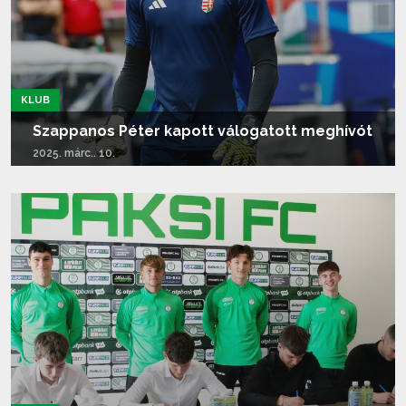
KLUB
Szappanos Péter kapott válogatott meghívót
2025. márc.. 10.
Tovább olvasom...