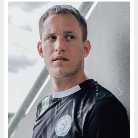
Previous
Next