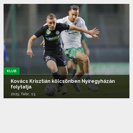
Tovább olvasom...
KLUB
Kovács Krisztián kölcsönben Nyíregyházán
folytatja
2025. febr.. 13.
Tovább olvasom...