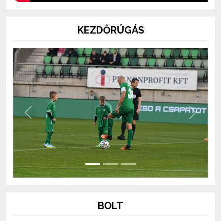
KEZDŐRÚGÁS
Previous
Next
BOLT