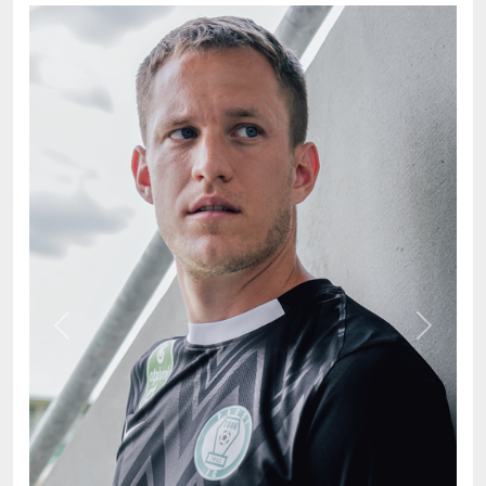
Previous
Next