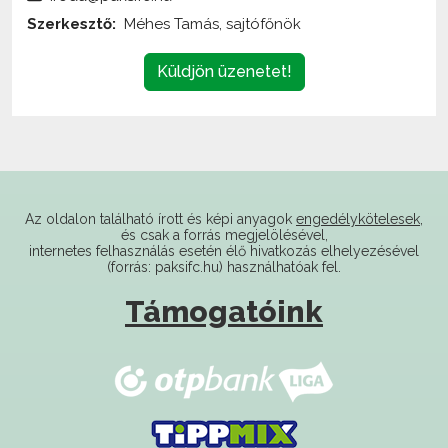
Küldjön üzenetet!
Az oldalon található írott és képi anyagok
engedélykötelesek
,
és csak a forrás megjelölésével,
internetes felhasználás esetén élő hivatkozás elhelyezésével
(forrás: paksifc.hu) használhatóak fel.
Támogatóink