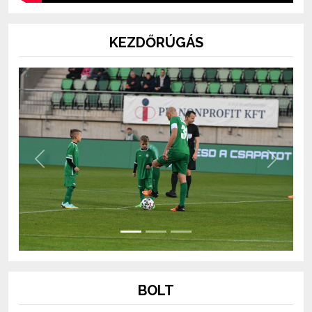
KEZDŐRÚGÁS
Previous
Next
BOLT