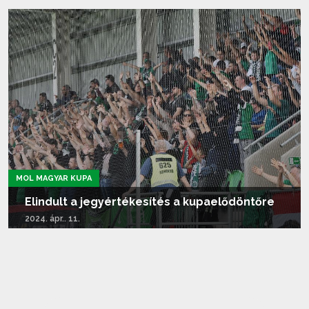
Tovább olvasom...
MOL MAGYAR KUPA
Elindult a jegyértékesítés a kupaelődöntőre
2024. ápr.. 11.
Tovább olvasom...