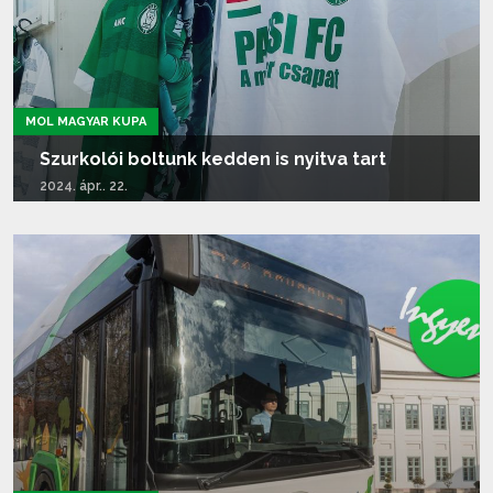
MOL MAGYAR KUPA
Szurkolói boltunk kedden is nyitva tart
2024. ápr.. 22.
Tovább olvasom...