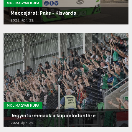
MOL MAGYAR KUPA
Meccsjárat: Paks - Kisvárda
2024. ápr.. 22.
Tovább olvasom...
MOL MAGYAR KUPA
Jegyinformációk a kupaelődöntőre
2024. ápr.. 21.