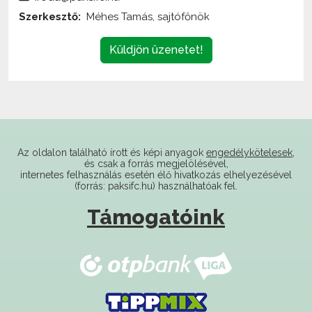
Küldjön üzenetet!
Az oldalon található írott és képi anyagok
engedélykötelesek
,
és csak a forrás megjelölésével,
internetes felhasználás esetén élő hivatkozás elhelyezésével
(forrás: paksifc.hu) használhatóak fel.
Támogatóink