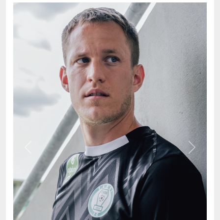
Previous
Next