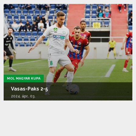
Tovább olvasom...
MOL MAGYAR KUPA
Vasas-Paks 2-5
2024. ápr.. 03.
Tovább olvasom...