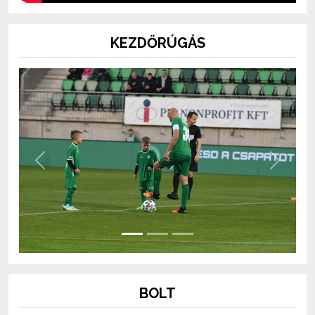
KEZDŐRÚGÁS
Previous
Next
BOLT