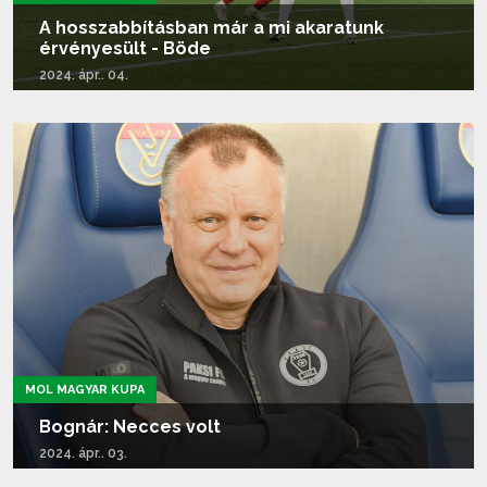
A hosszabbításban már a mi akaratunk
érvényesült - Böde
2024. ápr.. 04.
Tovább olvasom...
MOL MAGYAR KUPA
Bognár: Necces volt
2024. ápr.. 03.