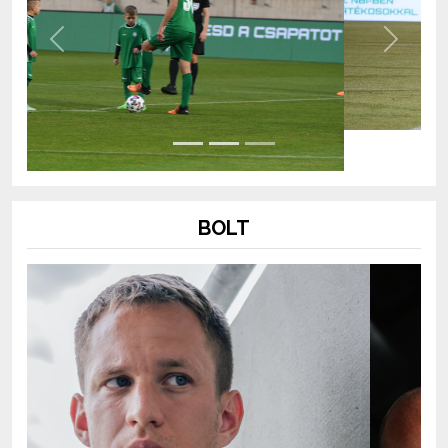
Previous
Next
BOLT