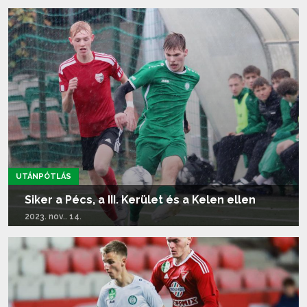
Tovább olvasom...
UTÁNPÓTLÁS
Siker a Pécs, a III. Kerület és a Kelen ellen
2023. nov.. 14.
Tovább olvasom...