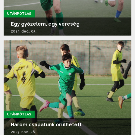
UTÁNPÓTLÁS
Egy győzelem, egy vereség
2023. dec.. 05.
Tovább olvasom...
UTÁNPÓTLÁS
Három csapatunk örülhetett
2023. nov.. 28.