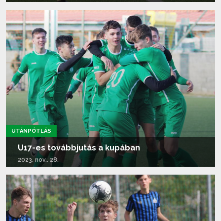
Tovább olvasom...
UTÁNPÓTLÁS
U17-es továbbjutás a kupában
2023. nov.. 28.
Tovább olvasom...