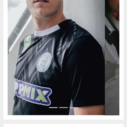
Previous
Next
AKTUÁLIS TABELLA