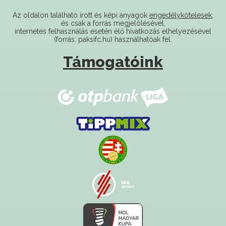
és csak a forrás megjelölésével,
internetes felhasználás esetén élő hivatkozás elhelyezésével
(forrás: paksifc.hu) használhatóak fel.
Támogatóink