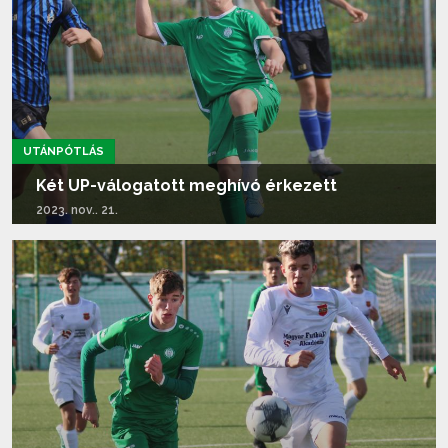
UTÁNPÓTLÁS
Két UP-válogatott meghívó érkezett
2023. nov.. 21.
Tovább olvasom...