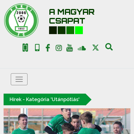
A MAGYAR
CSAPAT
Hírek - Kategória 'Utánpótlás'