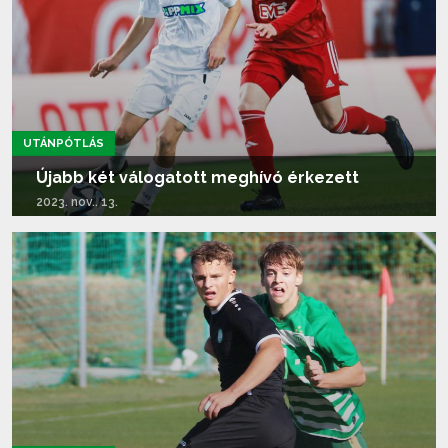
UTÁNPÓTLÁS
Újabb két válogatott meghívó érkezett
2023. nov.. 13.
Tovább olvasom...