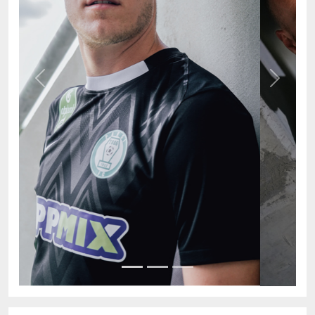
Previous
Next
AKTUÁLIS TABELLA