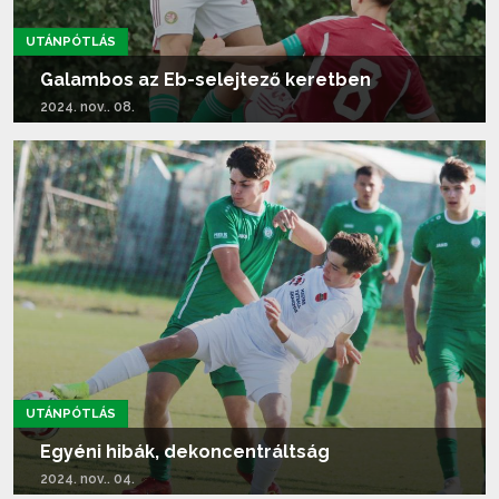
UTÁNPÓTLÁS
Galambos az Eb-selejtező keretben
2024. nov.. 08.
Tovább olvasom...
UTÁNPÓTLÁS
Egyéni hibák, dekoncentráltság
2024. nov.. 04.