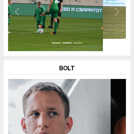
Previous
Next
BOLT