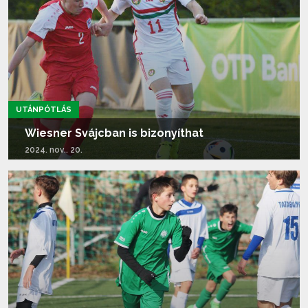
UTÁNPÓTLÁS
Wiesner Svájcban is bizonyíthat
2024. nov.. 20.
Tovább olvasom...