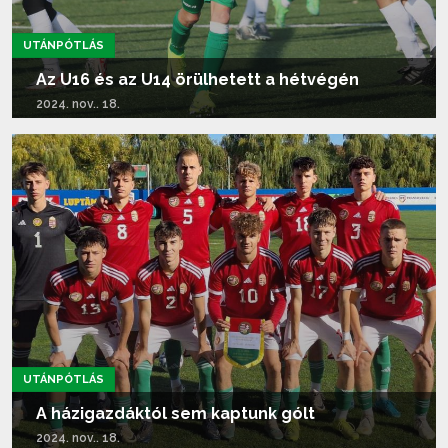
UTÁNPÓTLÁS
Az U16 és az U14 örülhetett a hétvégén
2024. nov.. 18.
Tovább olvasom...
UTÁNPÓTLÁS
A házigazdáktól sem kaptunk gólt
2024. nov.. 18.