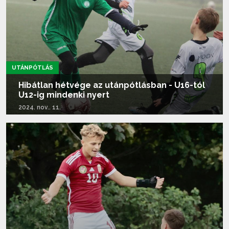
UTÁNPÓTLÁS
Hibátlan hétvége az utánpótlásban - U16-tól
U12-ig mindenki nyert
2024. nov.. 11.
Tovább olvasom...