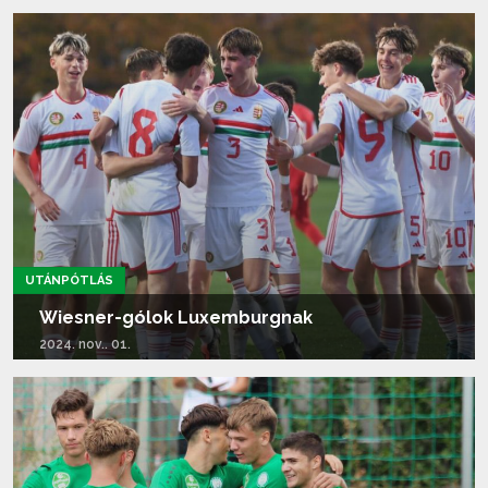
Tovább olvasom...
UTÁNPÓTLÁS
Wiesner-gólok Luxemburgnak
2024. nov.. 01.
Tovább olvasom...