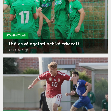
UTÁNPÓTLÁS
U18-as válogatott behívó érkezett
2024. okt.. 31.
Tovább olvasom...