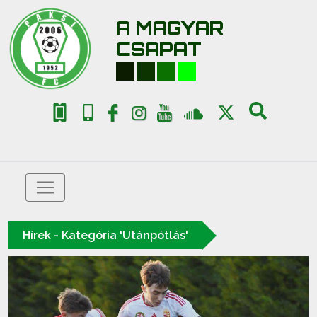
A MAGYAR
CSAPAT
Hírek - Kategória 'Utánpótlás'