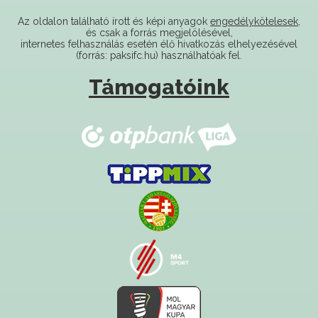
és csak a forrás megjelölésével,
internetes felhasználás esetén élő hivatkozás elhelyezésével
(forrás: paksifc.hu) használhatóak fel.
Támogatóink