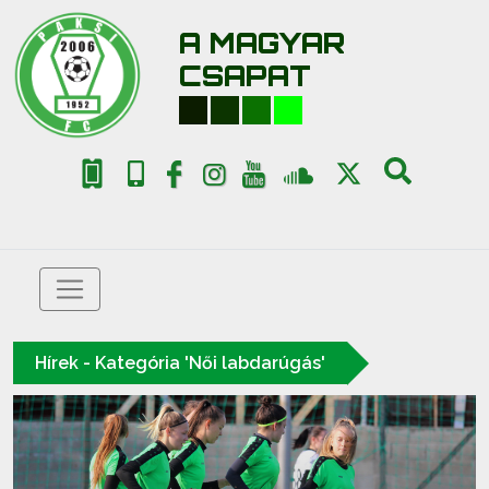
A MAGYAR
CSAPAT
Hírek - Kategória 'Női labdarúgás'