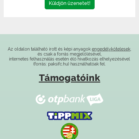
Az oldalon található írott és képi anyagok
engedélykötelesek
,
és csak a forrás megjelölésével,
internetes felhasználás esetén élő hivatkozás elhelyezésével
(forrás: paksifc.hu) használhatóak fel.
Támogatóink