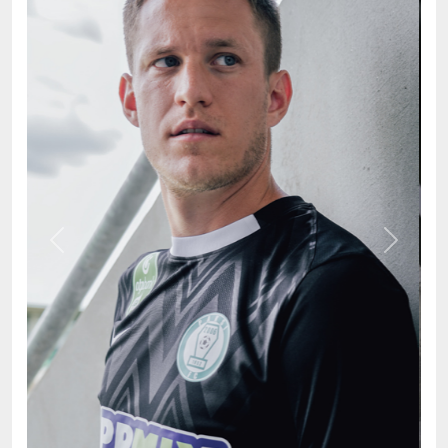
Previous
Next