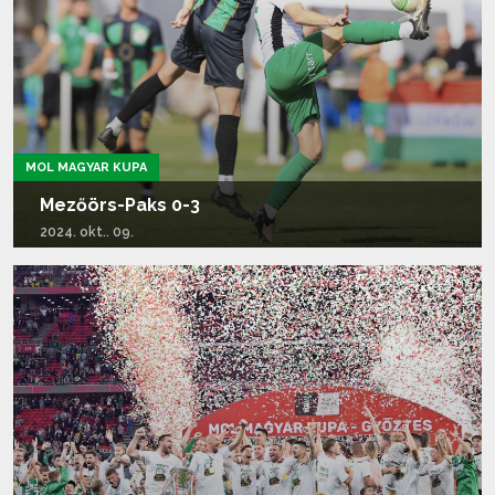
MOL MAGYAR KUPA
Mezőörs-Paks 0-3
2024. okt.. 09.
Tovább olvasom...