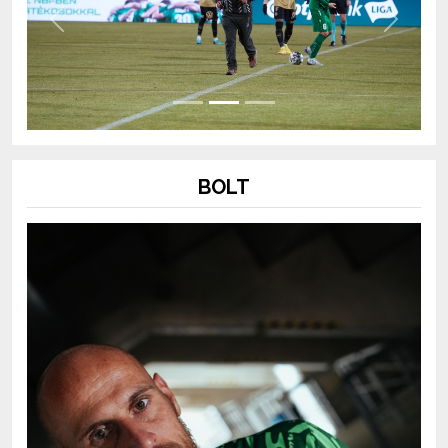
Previous
Next
BOLT