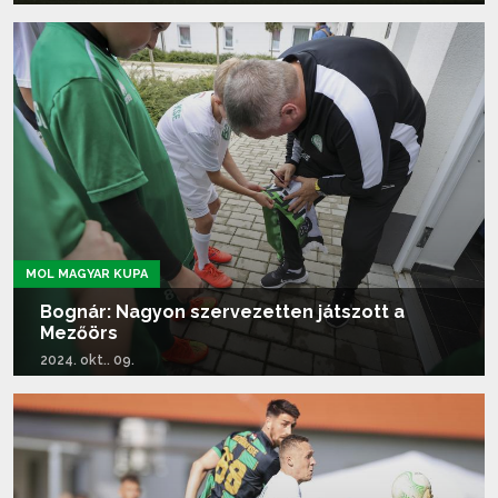
Tovább olvasom...
MOL MAGYAR KUPA
Bognár: Nagyon szervezetten játszott a
Mezőörs
2024. okt.. 09.
Tovább olvasom...