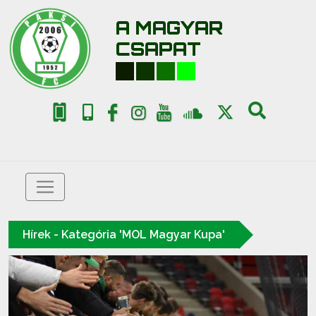
A MAGYAR
CSAPAT
Hírek - Kategória 'MOL Magyar Kupa'