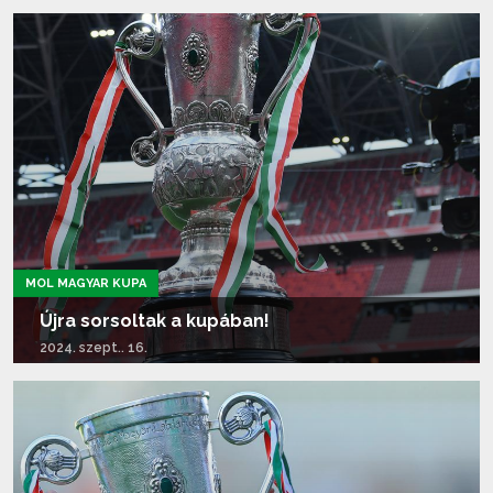
Tovább olvasom...
MOL MAGYAR KUPA
Újra sorsoltak a kupában!
2024. szept.. 16.
Tovább olvasom...