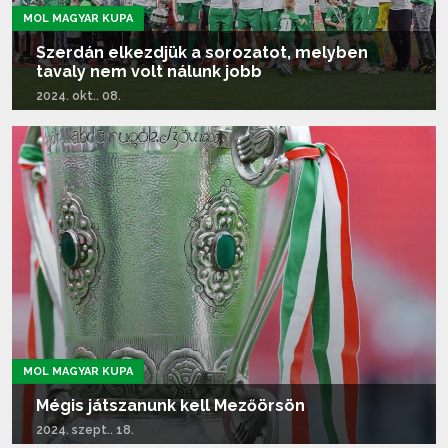
MOL MAGYAR KUPA
Szerdán elkezdjük a sorozatot, melyben
tavaly nem volt nálunk jobb
2024. okt.. 08.
Tovább olvasom...
MOL MAGYAR KUPA
Mégis játszanunk kell Mezőörsön
2024. szept.. 18.