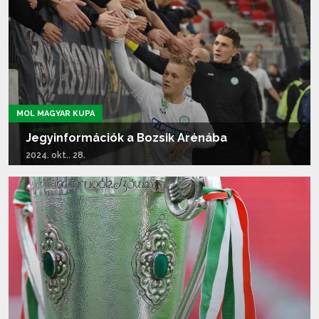
MOL MAGYAR KUPA
Jegyinformációk a Bozsik Arénába
2024. okt.. 28.
Tovább olvasom...