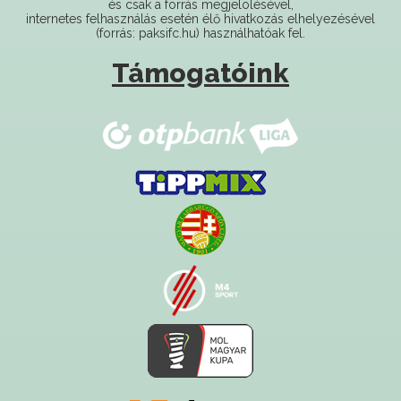
és csak a forrás megjelölésével,
internetes felhasználás esetén élő hivatkozás elhelyezésével
(forrás: paksifc.hu) használhatóak fel.
Támogatóink