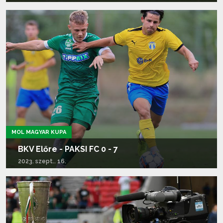
Tovább olvasom...
MOL MAGYAR KUPA
BKV Előre - PAKSI FC 0 - 7
2023. szept.. 16.
Tovább olvasom...