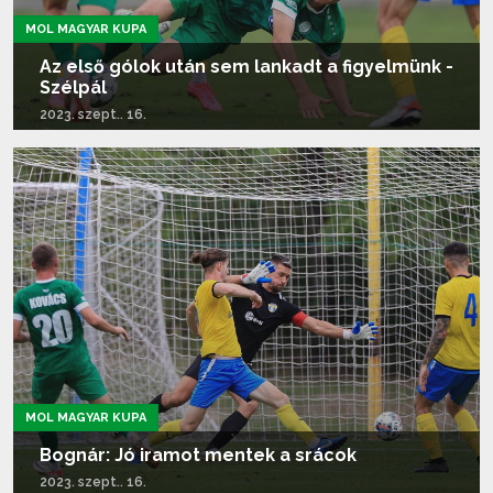
MOL MAGYAR KUPA
Az első gólok után sem lankadt a figyelmünk -
Szélpál
2023. szept.. 16.
Tovább olvasom...
MOL MAGYAR KUPA
Bognár: Jó iramot mentek a srácok
2023. szept.. 16.