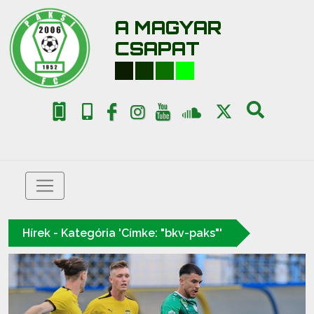
A MAGYAR
CSAPAT
Hírek - Kategória 'Címke: "bkv-paks"'