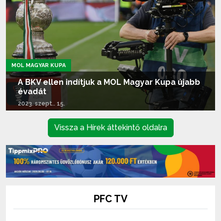
MOL MAGYAR KUPA
A BKV ellen indítjuk a MOL Magyar Kupa újabb
évadát
2023. szept.. 15.
Tovább olvasom...
Vissza a Hírek áttekintő oldalra
PFC TV