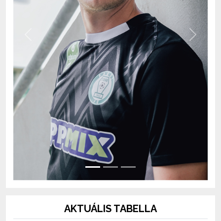
Previous
Next
AKTUÁLIS TABELLA
OTP Bank Liga 2026/2027