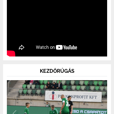
KEZDŐRÚGÁS
Previous
Next