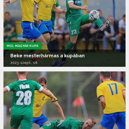
MOL MAGYAR KUPA
Beke mesterhármas a kupában
2023. szept.. 18.
Tovább olvasom...