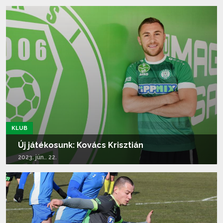
Tovább olvasom...
KLUB
Új játékosunk: Kovács Krisztián
2023. jún.. 22.
Tovább olvasom...