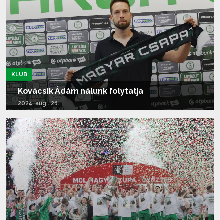
KLUB
Kovácsik Ádám nálunk folytatja
2024. aug.. 26.
Tovább olvasom...