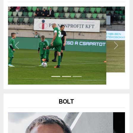
Previous
Next
BOLT