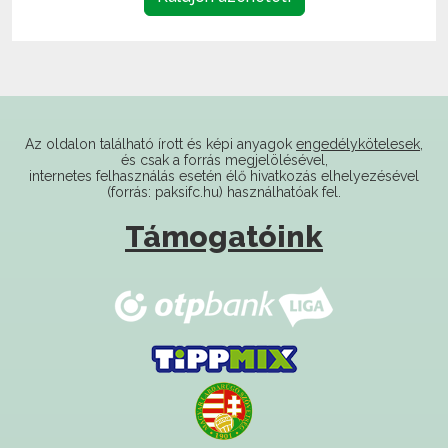
Az oldalon található írott és képi anyagok
engedélykötelesek
,
és csak a forrás megjelölésével,
internetes felhasználás esetén élő hivatkozás elhelyezésével
(forrás: paksifc.hu) használhatóak fel.
Támogatóink