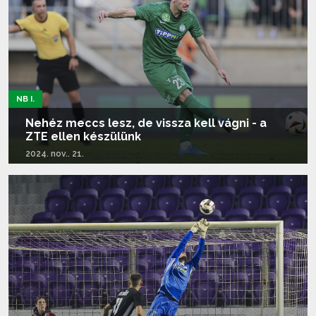
NB I.
Nehéz meccs lesz, de vissza kell vágni - a
ZTE ellen készülünk
2024. nov.. 21.
Tovább olvasom...