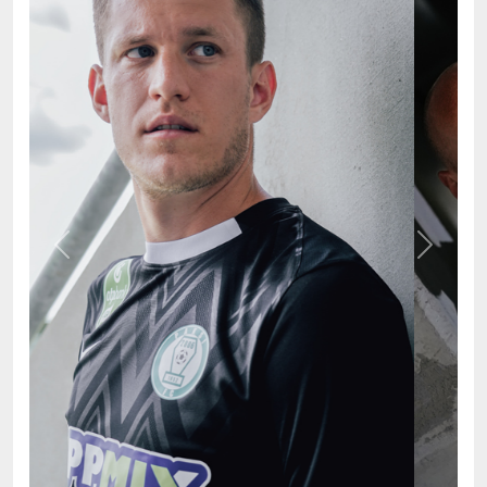
Previous
Next