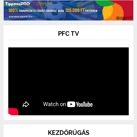
PFC TV
KEZDŐRÚGÁS