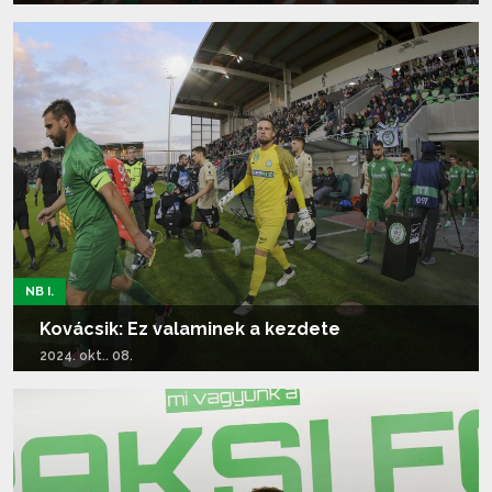
Tovább olvasom...
NB I.
Kovácsik: Ez valaminek a kezdete
2024. okt.. 08.
Tovább olvasom...