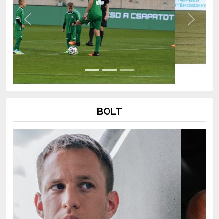
Previous
Next
BOLT