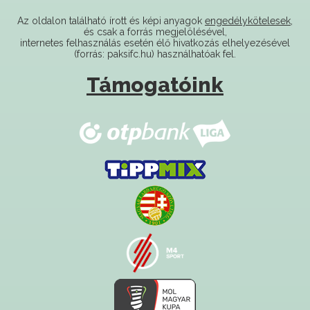
és csak a forrás megjelölésével,
internetes felhasználás esetén élő hivatkozás elhelyezésével
(forrás: paksifc.hu) használhatóak fel.
Támogatóink