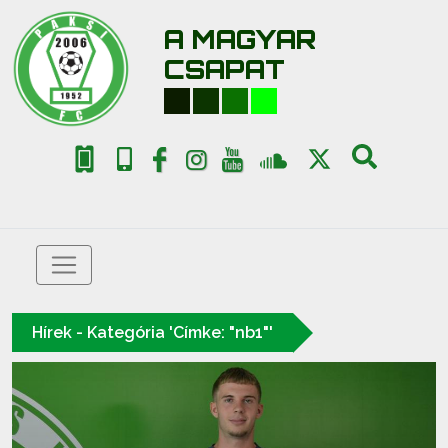
A MAGYAR
CSAPAT
Hírek - Kategória 'Címke: "nb1"'