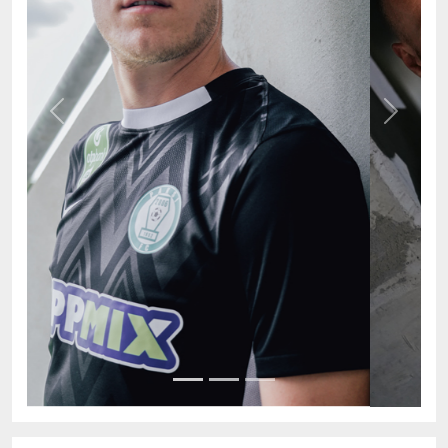
Previous
Next
AKTUÁLIS TABELLA