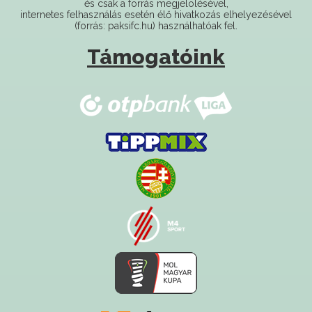
és csak a forrás megjelölésével,
internetes felhasználás esetén élő hivatkozás elhelyezésével
(forrás: paksifc.hu) használhatóak fel.
Támogatóink