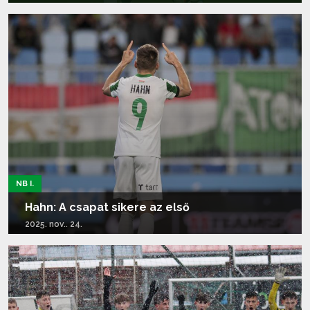
Tovább olvasom...
NB I.
Hahn: A csapat sikere az első
2025. nov.. 24.
Tovább olvasom...