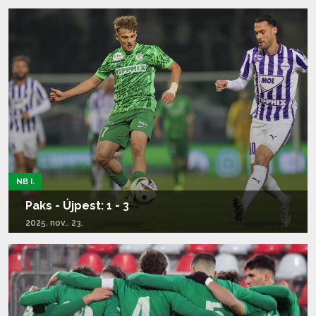
Tovább olvasom...
NB I.
Paks - Újpest: 1 - 3
2025. nov.. 23.
Tovább olvasom...