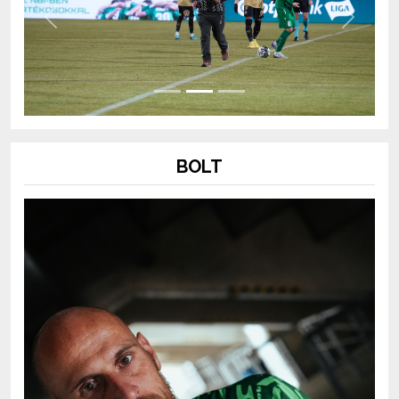
Previous
Next
BOLT