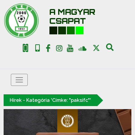
A MAGYAR
CSAPAT
Hírek - Kategória 'Címke: "paksifc"'