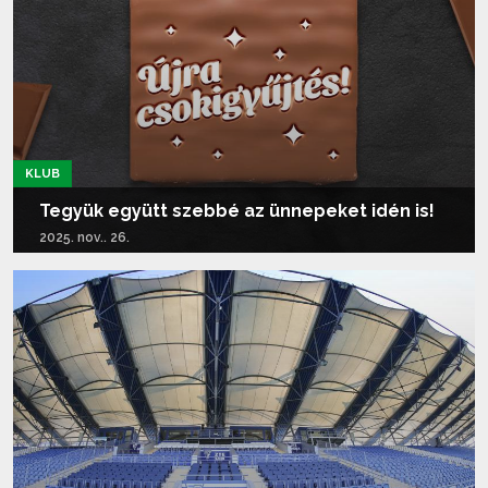
KLUB
Tegyük együtt szebbé az ünnepeket idén is!
2025. nov.. 26.
Tovább olvasom...