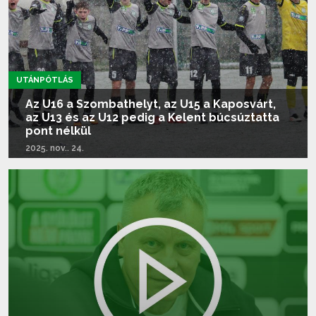
UTÁNPÓTLÁS
Az U16 a Szombathelyt, az U15 a Kaposvárt,
az U13 és az U12 pedig a Kelent búcsúztatta
pont nélkül
2025. nov.. 24.
Tovább olvasom...