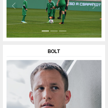
Previous
Next
BOLT