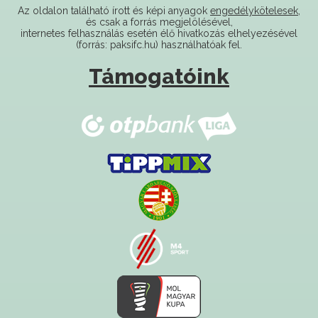
internetes felhasználás esetén élő hivatkozás elhelyezésével
(forrás: paksifc.hu) használhatóak fel.
Támogatóink