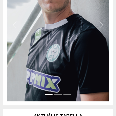
Previous
Next
AKTUÁLIS TABELLA