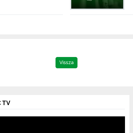
Vissza
 TV