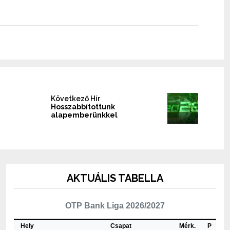
Következő Hír
Hosszabbítottunk
alapemberünkkel
AKTUÁLIS TABELLA
OTP Bank Liga 2026/2027
Hely
Csapat
Mérk.
P