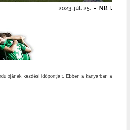
2023. júl. 25.
-
NB I.
rdulójának kezdési időpontjait. Ebben a kanyarban a