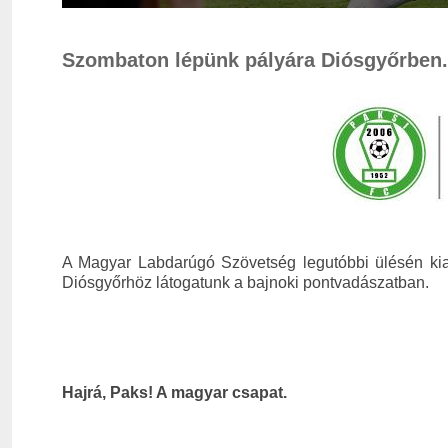
Szombaton lépünk pályára Diósgyőrben.
A Magyar Labdarúgó Szövetség legutóbbi ülésén
Diósgyőrhöz látogatunk a bajnoki pontvadászatban.
Hajrá, Paks! A magyar csapat.