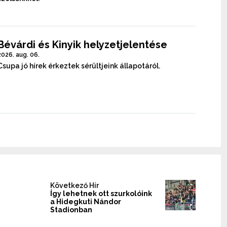
Bévárdi és Kinyik helyzetjelentése
2026. aug. 06.
Csupa jó hírek érkeztek sérültjeink állapotáról.
Következő Hír
Így lehetnek ott szurkolóink
a Hidegkuti Nándor
Stadionban