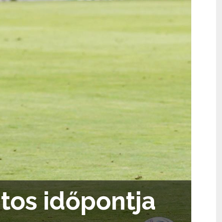
tos időpontja