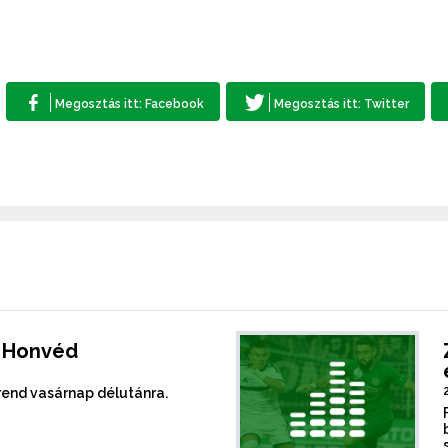
- Honvéd
rend vasárnap délutánra.