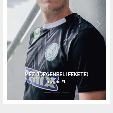
Previous
Next
MEZ (HAZAI ZÖLD)
28.900 Ft