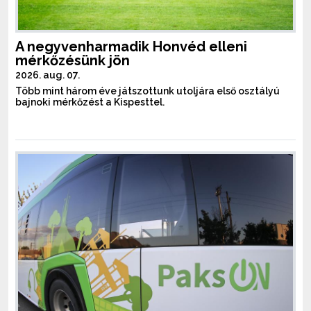
A negyvenharmadik Honvéd elleni
mérkőzésünk jön
2026. aug. 07.
Több mint három éve játszottunk utoljára első osztályú
bajnoki mérkőzést a Kispesttel.