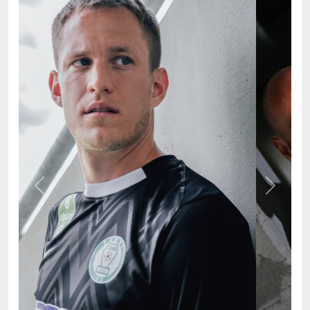
Previous
Next