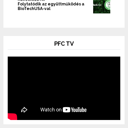
Folytatódik az együttműködés a
BioTechUSA-val
PFC TV