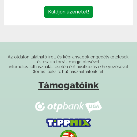
Az oldalon található írott és képi anyagok
engedélykötelesek
,
és csak a forrás megjelölésével,
internetes felhasználás esetén élő hivatkozás elhelyezésével
(forrás: paksifc.hu) használhatóak fel.
Támogatóink