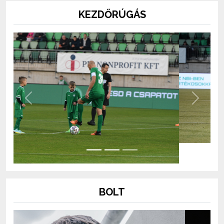
KEZDŐRÚGÁS
Previous
Next
BOLT