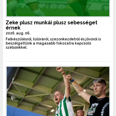
Zeke plusz munkái plusz sebességet
érnek
2026. aug. 06.
Felkészülésről, túlóráról, szezonkezdetről és jövőről is
beszélgettünk a magasabb fokozatra kapcsoló
szélsőnkkel.