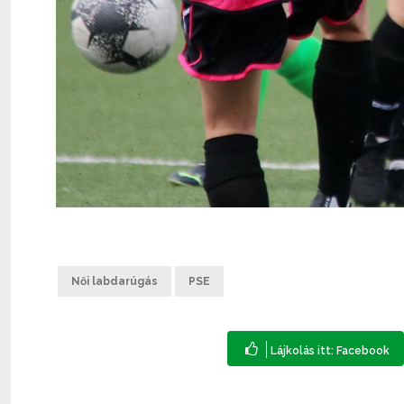
Női labdarúgás
PSE