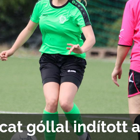
cat góllal indított a