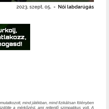
2023. szept. 05.
-
Női labdarúgás
utatkozott, mind játékban, mind fizikálisan fölényben
ötte a mérkőzést, ami rettentő szimpatikus volt. A