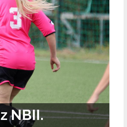
z NBII.