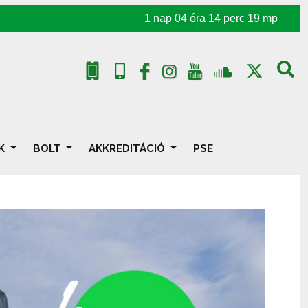
1
nap
04
óra
14
perc
17
mp
AK
BOLT
AKKREDITÁCIÓ
PSE