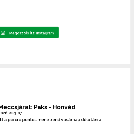
Meccsjárat: Paks - Honvéd
2026. aug. 07.
Itt a percre pontos menetrend vasárnap délutánra.