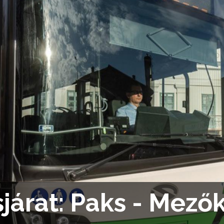
járat: Paks - Mező