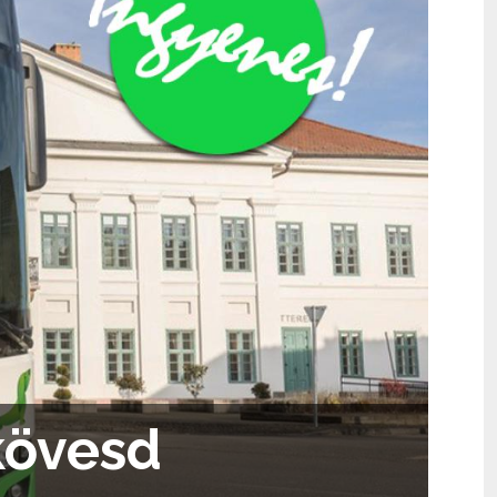
kövesd