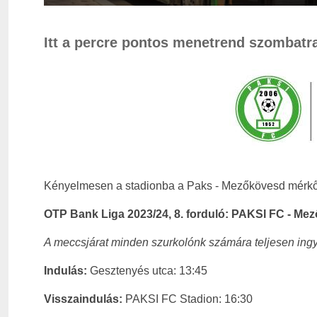
Itt a percre pontos menetrend szombatr
Kényelmesen a stadionba a Paks - Mezőkövesd mérkő
OTP Bank Liga 2023/24, 8. forduló: PAKSI FC - Mez
A meccsjárat minden szurkolónk számára teljesen ing
Indulás:
Gesztenyés utca: 13:45
Visszaindulás:
PAKSI FC Stadion: 16:30