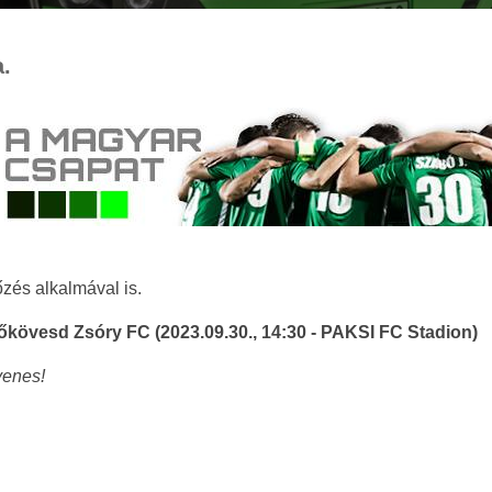
a.
zés alkalmával is.
őkövesd Zsóry FC (2023.09.30., 14:30 - PAKSI FC Stadion)
yenes!