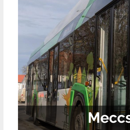
Meccs