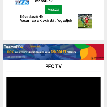
csapatunk
Vissza
Következő Hír
Vasárnap a Kisvárdát fogadjuk
PFC TV