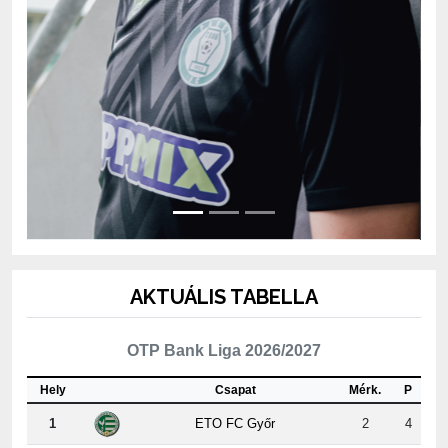
AKTUÁLIS TABELLA
OTP Bank Liga 2026/2027
Hely
Csapat
Mérk.
P
1
ETO FC Győr
2
4
2
MTK Budapest
2
4