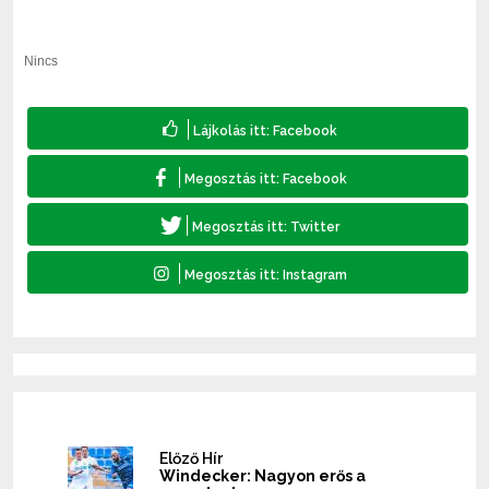
Nincs
Előző Hír
Windecker: Nagyon erős a