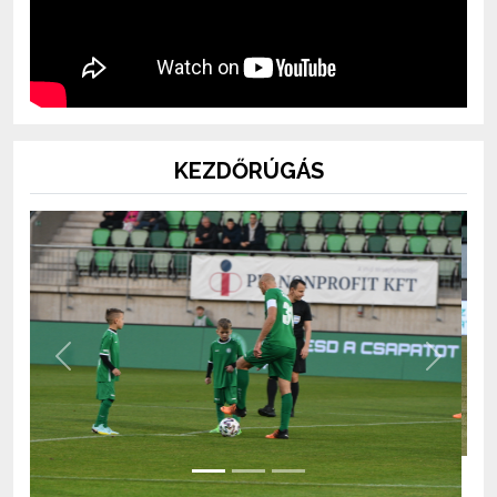
KEZDŐRÚGÁS
Previous
Next