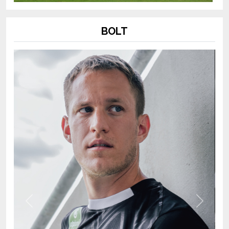
BOLT
Previous
Next