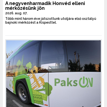
A negyvenharmadik Honvéd elleni
mérkőzésünk jön
2026. aug. 07.
Több mint három éve játszottunk utoljára első osztályú
bajnoki mérkőzést a Kispesttel.