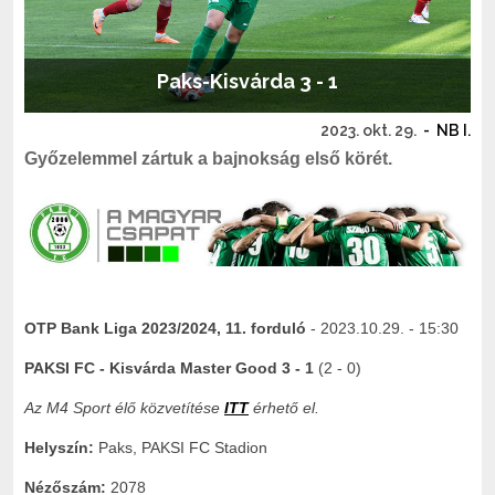
Paks-Kisvárda 3 - 1
2023. okt. 29.
-
NB I.
Győzelemmel zártuk a bajnokság első körét.
OTP Bank Liga 2023/2024, 11. forduló
- 2023.10.29. - 15:30
PAKSI FC - Kisvárda Master Good 3 - 1
(2 - 0)
Az M4 Sport élő közvetítése
ITT
érhető el.
Helyszín:
Paks, PAKSI FC Stadion
Nézőszám:
2078