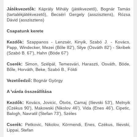
Játékvezetők:
Káprály Mihály
(játékvezető), Bognár Tamás
(tartalékjátékvezető), Becséri Gergely (asszisztens), Rózsa
Dávid (asszisztens)
Csapatunk kerete
Kezdők:
Szappanos - Lenzsér, Kinyik, Szabó J. - Kovács,
Papp, Windecker, Mezei (Bőle 82'), Silye (Osváth 82') - Skribek
(Szabó B. 67'), Hahn (Böde 67')
Cserék:
Simon, Szélpál, Temesvári, Haraszti, Osváth, Böde,
Bőle, Horváth, Beke, Szabó B., Földi
Vezetőedző:
Bognár György
A 'várda összeállítása
Kezdők:
Kovács, Jovicic, Ötvös, Camaj (Ilievski 53'), Melnyik
(Czékus 90'), Makowski (Nikolov 46'), Vida (Enes 46'), Cipetic,
Balogh, Navratil (Stefan 73'), Széles
Cserék:
Petkovic, Nikolov, Körmendi, Enes, Czékus, Ilievski,
Lippai, Stefan