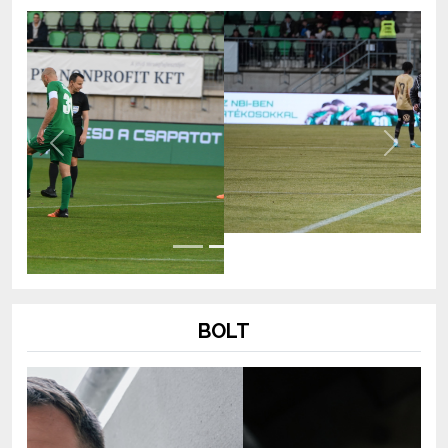
Previous
Next
BOLT