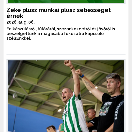
Zeke plusz munkái plusz sebességet
érnek
2026. aug. 06.
Felkészülésről, túlóráról, szezonkezdetről és jövőről is
beszélgettünk a magasabb fokozatra kapcsoló
szélsőnkkel.