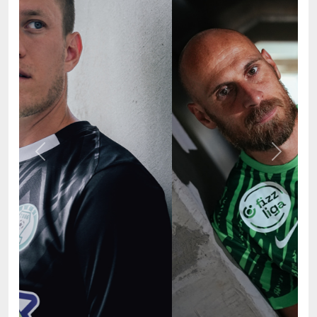
Previous
Next