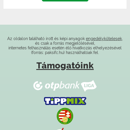
Az oldalon található írott és képi anyagok
engedélykötelesek
,
és csak a forrás megjelölésével,
internetes felhasználás esetén élő hivatkozás elhelyezésével
(forrás: paksifc.hu) használhatóak fel.
Támogatóink