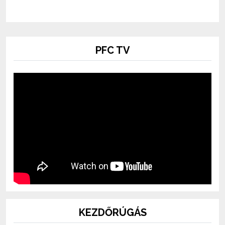
PFC TV
KEZDŐRÚGÁS