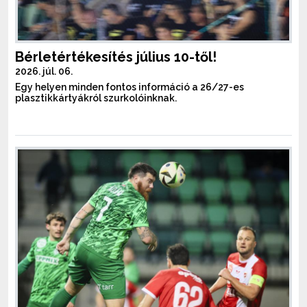
Bérletértékesítés július 10-től!
2026. júl. 06.
Egy helyen minden fontos információ a 26/27-es
plasztikkártyákról szurkolóinknak.