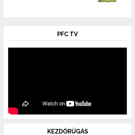
PFC TV
KEZDŐRÚGÁS