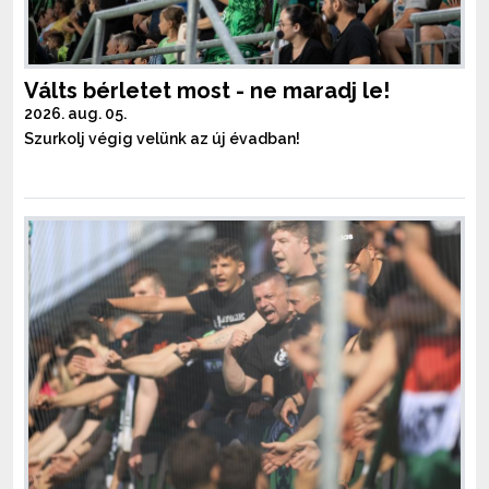
Válts bérletet most - ne maradj le!
2026. aug. 05.
Szurkolj végig velünk az új évadban!