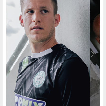
Previous
Next