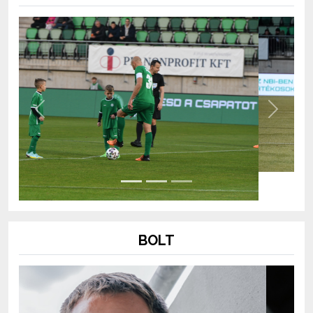
Previous
Next
BOLT