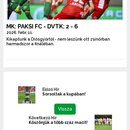
MK: PAKSI FC - DVTK: 2 - 6
2026. febr. 11.
Kikaptunk a Diósgyőrtől - nem leszünk ott zsinórban
harmadszor a fináléban.
Előző Hír
Sorsoltak a kupában!
Vissza
Következő Hír
Köszönjük a több száz macit!