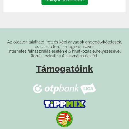
Az oldalon található írott és képi anyagok
engedélykötelesek
,
és csak a forrás megjelölésével,
internetes felhasználás esetén élő hivatkozás elhelyezésével
(forrás: paksifc.hu) használhatóak fel.
Támogatóink