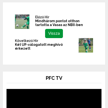
Előző Hír
Mindhárom pontot otthon
tartotta a Vasas az NBII-ben
Vissza
Következő Hír
Két UP-válogatott meghívó
érkezett
PFC TV