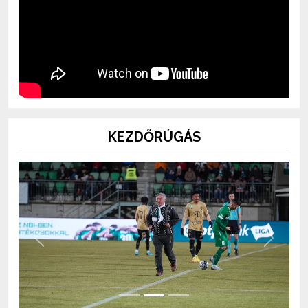
KEZDŐRÚGÁS
Previous
Next