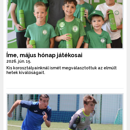
Íme, május hónap játékosai
2026. jún. 15.
Kis korosztályainknál ismét megválasztottuk az elmúlt
hetek kiválóságait.