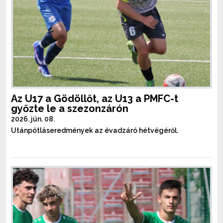
Az U17 a Gödöllőt, az U13 a PMFC-t
győzte le a szezonzárón
2026. jún. 08.
Utánpótláseredmények az évadzáró hétvégéről.