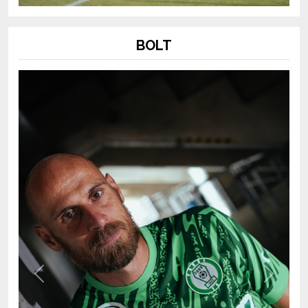
BOLT
Previous
Next