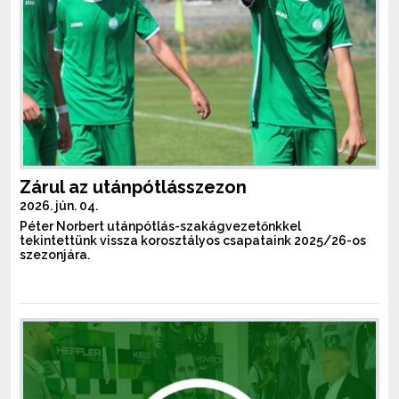
Zárul az utánpótlásszezon
2026. jún. 04.
Péter Norbert utánpótlás-szakágvezetőnkkel
tekintettünk vissza korosztályos csapataink 2025/26-os
szezonjára.