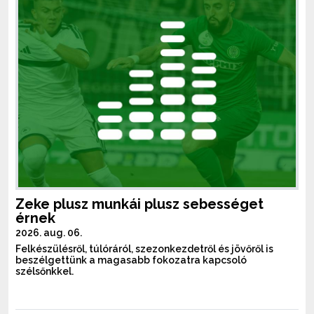
Zeke plusz munkái plusz sebességet
érnek
2026. aug. 06.
Felkészülésről, túlóráról, szezonkezdetről és jövőről is
beszélgettünk a magasabb fokozatra kapcsoló
szélsőnkkel.