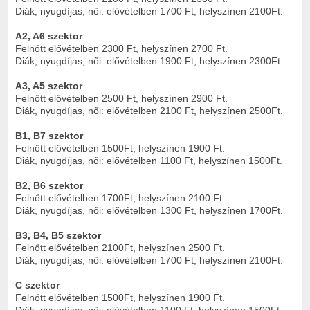
Diák, nyugdíjas, női: elővételben 1700 Ft, helyszínen 2100Ft.
A2, A6 szektor
Felnőtt elővételben 2300 Ft, helyszínen 2700 Ft.
Diák, nyugdíjas, női: elővételben 1900 Ft, helyszínen 2300Ft.
A3, A5 szektor
Felnőtt elővételben 2500 Ft, helyszínen 2900 Ft.
Diák, nyugdíjas, női: elővételben 2100 Ft, helyszínen 2500Ft.
B1, B7 szektor
Felnőtt elővételben 1500Ft, helyszínen 1900 Ft.
Diák, nyugdíjas, női: elővételben 1100 Ft, helyszínen 1500Ft.
B2, B6 szektor
Felnőtt elővételben 1700Ft, helyszínen 2100 Ft.
Diák, nyugdíjas, női: elővételben 1300 Ft, helyszínen 1700Ft.
B3, B4, B5 szektor
Felnőtt elővételben 2100Ft, helyszínen 2500 Ft.
Diák, nyugdíjas, női: elővételben 1700 Ft, helyszínen 2100Ft.
C szektor
Felnőtt elővételben 1500Ft, helyszínen 1900 Ft.