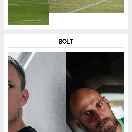
BOLT
Previous
Next