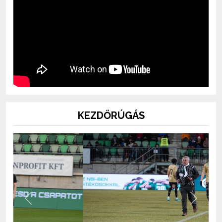
KEZDŐRÚGÁS
Previous
Next