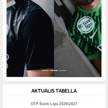
AKTUÁLIS TABELLA
OTP Bank Liga 2026/2027
Hely
Csapat
Mérk.
P