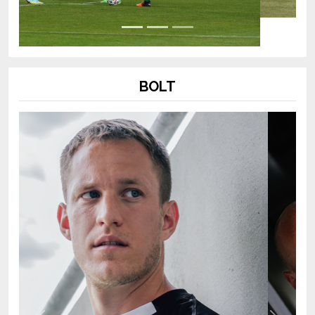
BOLT
Previous
Next