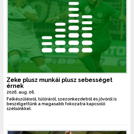
Zeke plusz munkái plusz sebességet
érnek
2026. aug. 06.
Felkészülésről, túlóráról, szezonkezdetről és jövőről is
beszélgettünk a magasabb fokozatra kapcsoló
szélsőnkkel.