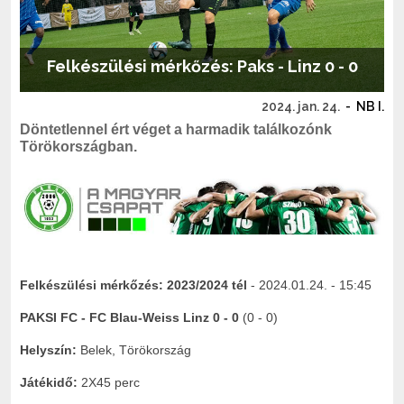
Felkészülési mérkőzés: Paks - Linz 0 - 0
2024. jan. 24.
-
NB I.
Döntetlennel ért véget a harmadik találkozónk
Törökországban.
Felkészülési mérkőzés:
2023/2024 tél
- 2024.01.24. - 15:45
PAKSI FC - FC Blau-Weiss Linz 0 - 0
(0 - 0)
Helyszín:
Belek, Törökország
Játékidő:
2X45 perc