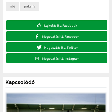
nb1
paksifc
Kapcsolódó