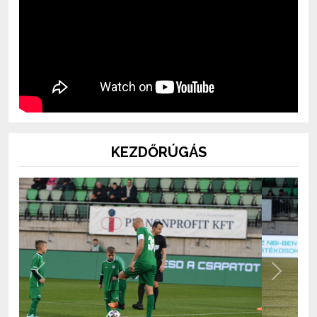
KEZDŐRÚGÁS
Previous
Next