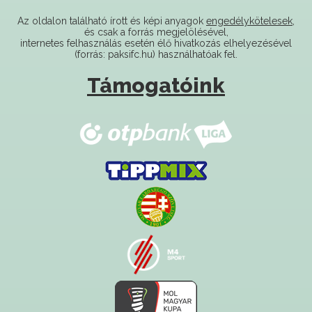
és csak a forrás megjelölésével,
internetes felhasználás esetén élő hivatkozás elhelyezésével
(forrás: paksifc.hu) használhatóak fel.
Támogatóink