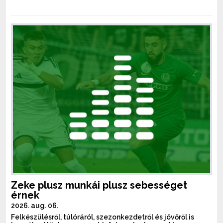
Zeke plusz munkái plusz sebességet
érnek
2026. aug. 06.
Felkészülésről, túlóráról, szezonkezdetről és jövőről is