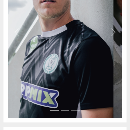
Previous
Next
AKTUÁLIS TABELLA