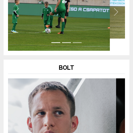
Previous
Next
BOLT