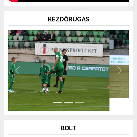
KEZDŐRÚGÁS
Previous
Next
BOLT