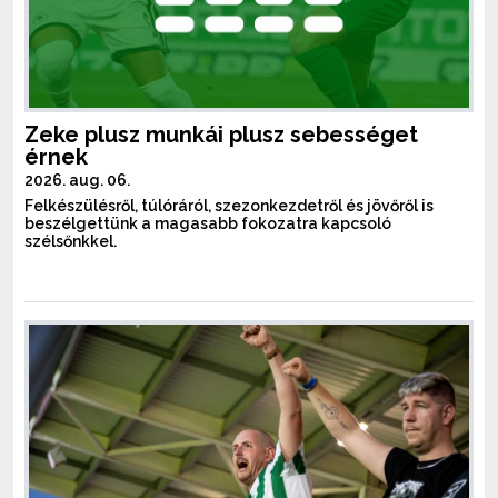
Zeke plusz munkái plusz sebességet
érnek
2026. aug. 06.
Felkészülésről, túlóráról, szezonkezdetről és jövőről is
beszélgettünk a magasabb fokozatra kapcsoló
szélsőnkkel.