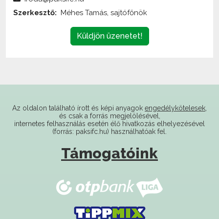
Küldjön üzenetet!
Az oldalon található írott és képi anyagok
engedélykötelesek
,
és csak a forrás megjelölésével,
internetes felhasználás esetén élő hivatkozás elhelyezésével
(forrás: paksifc.hu) használhatóak fel.
Támogatóink