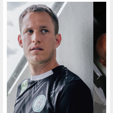
Previous
Next