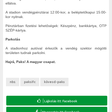
ellátva.
A stadion vendégpénztárai 12:00-kor, a beléptetőkapui 15:00-
kor nyitnak.
Pénztárban fizetési lehetőségek: Készpénz, bankkártya, OTP
SZÉP-kártya.
Parkolás
A stadionhoz autóval érkezők a vendég szektor mögötti
területen tudnak parkolni.
Hajrá, Paks! A magyar csapat.
nb1
paksifc
kövesd-paks