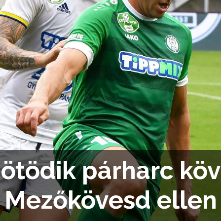
ötödik párharc köv
Mezőkövesd ellen