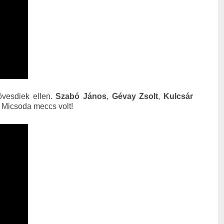
vesdiek ellen.
Szabó János
,
Gévay Zsolt
,
Kulcsár
. Micsoda meccs volt!