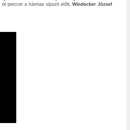
, öt perccel a hármas sípszó előtt,
Windecker József