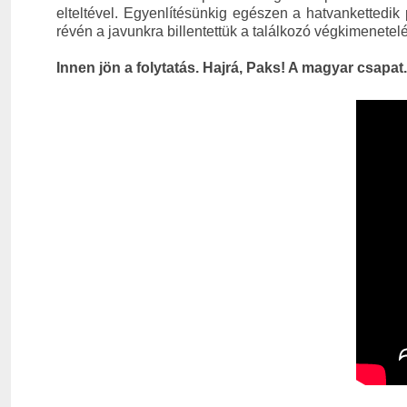
elteltével. Egyenlítésünkig egészen a hatvankettedik p
révén a javunkra billentettük a találkozó végkimenetelét
Innen jön a folytatás. Hajrá, Paks! A magyar csapat