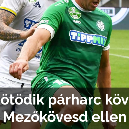
ötödik párharc köv
Mezőkövesd ellen