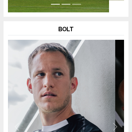
BOLT
Previous
Next