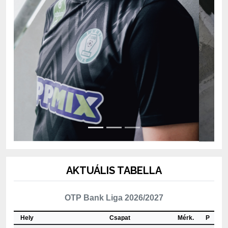
AKTUÁLIS TABELLA
OTP Bank Liga 2026/2027
Hely
Csapat
Mérk.
P
1
ETO FC Győr
2
4