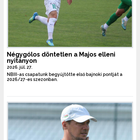
Négygólos döntetlen a Majos elleni
nyitányon
2026. júl. 27.
NBIII-as csapatunk begyűjtötte első bajnoki pontját a
2026/27-es szezonban.