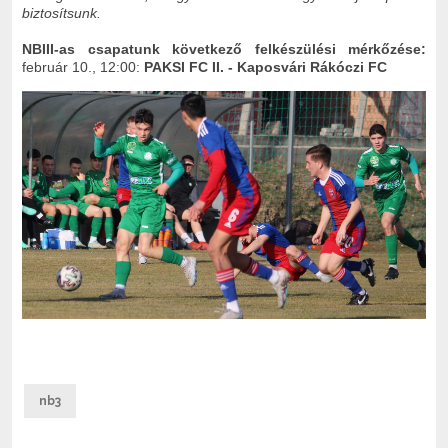
biztosítsunk.
NBIII-as csapatunk következő felkészülési mérkőzése:
február 10., 12:00:
PAKSI FC II. - Kaposvári Rákóczi FC
nb3