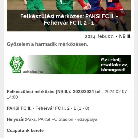
Felkészülési mérkőzés: PAKSI FC II. -
Fehérvár FC II. 2 - 1
2024. febr. 07.
-
NB III.
Győzelem a harmadik mérkőzésen.
Felkészülési mérkőzés (NBIII.):
2023/2024 tél
- 2024.02.07. -
14:00
PAKSI FC II. - Fehérvár FC II. 2 - 1
(1 - 0)
Helyszín:
Paks, PAKSI FC Stadion - edzőpálya
Csapatunk kerete