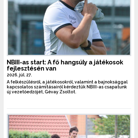
NBIII-as start: A fő hangsúly a játékosok
fejlesztésén van
2026. júl. 27.
A felkészülésről, a játékosokról, valamint a bajnoksággal
kapcsolatos számításairól kérdeztük NBIII-as csapatunk
új vezetőedzőjét, Gévay Zsoltot.