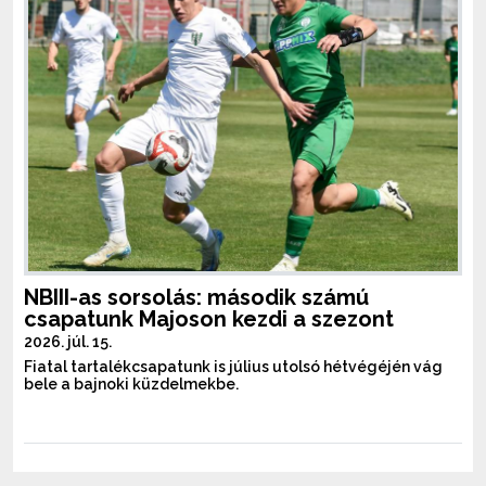
NBIII-as sorsolás: második számú
csapatunk Majoson kezdi a szezont
2026. júl. 15.
Fiatal tartalékcsapatunk is július utolsó hétvégéjén vág
bele a bajnoki küzdelmekbe.