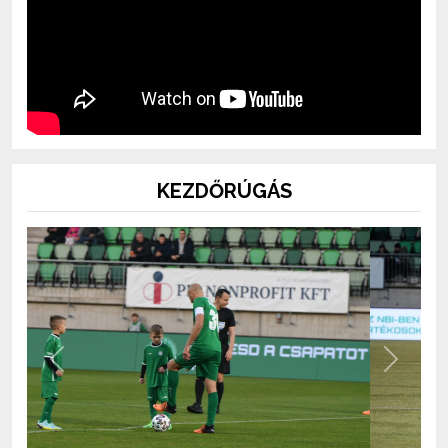
KEZDŐRÚGÁS
Previous
Next