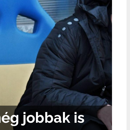
ég jobbak is