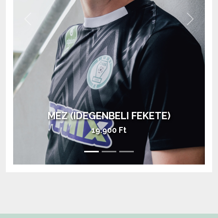
Previous
Next
MEZ (HAZAI ZÖLD)
28.900 Ft