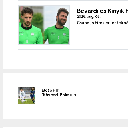
Bévárdi és Kinyik 
2026. aug. 06.
Csupa jó hírek érkeztek sé
Előző Hír
'Kövesd-Paks 0-1