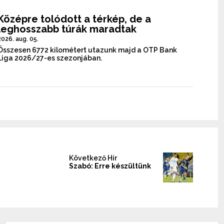
Középre tolódott a térkép, de a
leghosszabb túrák maradtak
2026. aug. 05.
Összesen 6772 kilométert utazunk majd a OTP Bank
Liga 2026/27-es szezonjában.
Következő Hír
Szabó: Erre készültünk