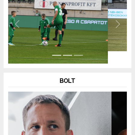
Previous
Next
BOLT