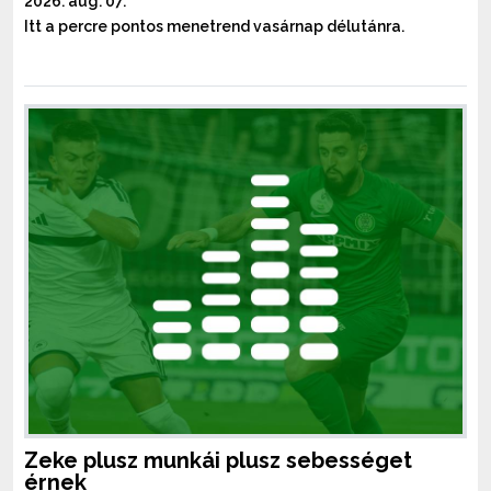
2026. aug. 07.
Itt a percre pontos menetrend vasárnap délutánra.
Zeke plusz munkái plusz sebességet
érnek