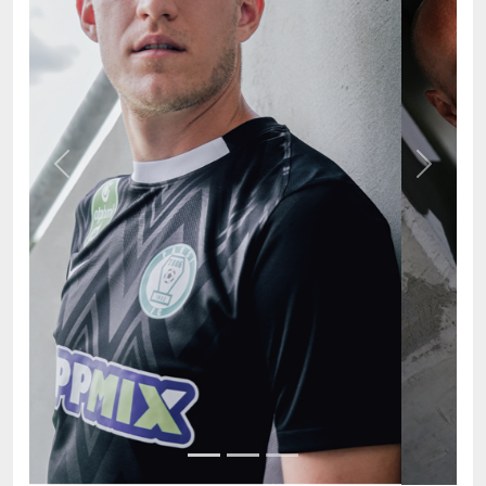
Previous
Next