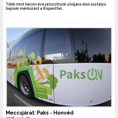
Több mint három éve játszottunk utoljára első osztályú
bajnoki mérkőzést a Kispesttel.
Meccsjárat: Paks - Honvéd