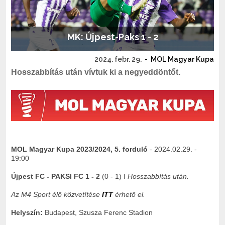
MK: Újpest-Paks 1 - 2
2024. febr. 29.
-
MOL Magyar Kupa
Hosszabbítás után vívtuk ki a negyeddöntőt.
MOL Magyar Kupa 2023/2024, 5. forduló
- 2024.02.29. -
19:00
Újpest FC - PAKSI FC 1 - 2
(0 - 1) I
Hosszabbítás után.
Az M4 Sport élő közvetítése
ITT
érhető el.
Helyszín:
Budapest, Szusza Ferenc Stadion