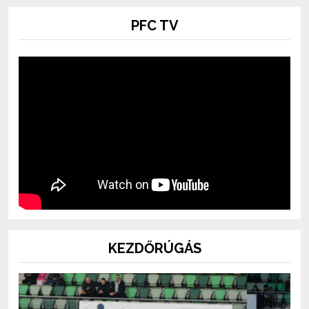
PFC TV
KEZDŐRÚGÁS