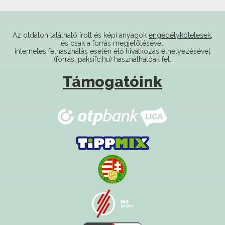
Az oldalon található írott és képi anyagok
engedélykötelesek
,
és csak a forrás megjelölésével,
internetes felhasználás esetén élő hivatkozás elhelyezésével
(forrás: paksifc.hu) használhatóak fel.
Támogatóink