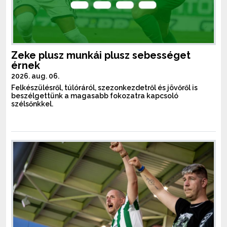
Zeke plusz munkái plusz sebességet
érnek
2026. aug. 06.
Felkészülésről, túlóráról, szezonkezdetről és jövőről is
beszélgettünk a magasabb fokozatra kapcsoló
szélsőnkkel.