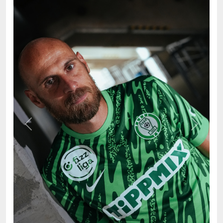
Previous
Next