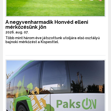
A negyvenharmadik Honvéd elleni
mérkőzésünk jön
2026. aug. 07.
Több mint három éve játszottunk utoljára első osztályú
bajnoki mérkőzést a Kispesttel.