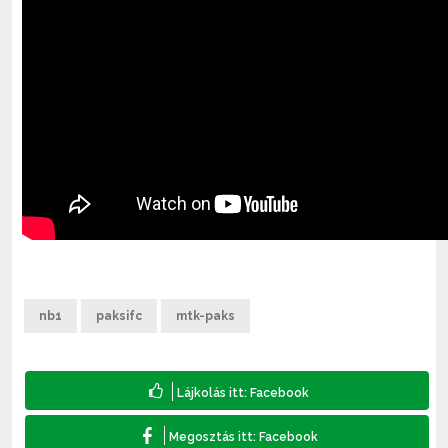
nb1
paksifc
mtk-paks