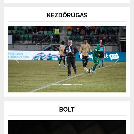
KEZDŐRÚGÁS
Previous
Next
BOLT