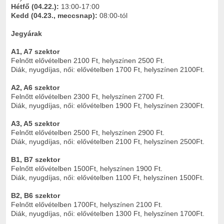
Hétfő (04.22.):
13:00-17:00
Kedd (04.23., meccsnap):
08:00-tól
Jegyárak
A1, A7 szektor
Felnőtt elővételben 2100 Ft, helyszínen 2500 Ft.
Diák, nyugdíjas, női: elővételben 1700 Ft, helyszínen 2100Ft.
A2, A6 szektor
Felnőtt elővételben 2300 Ft, helyszínen 2700 Ft.
Diák, nyugdíjas, női: elővételben 1900 Ft, helyszínen 2300Ft.
A3, A5 szektor
Felnőtt elővételben 2500 Ft, helyszínen 2900 Ft.
Diák, nyugdíjas, női: elővételben 2100 Ft, helyszínen 2500Ft.
B1, B7 szektor
Felnőtt elővételben 1500Ft, helyszínen 1900 Ft.
Diák, nyugdíjas, női: elővételben 1100 Ft, helyszínen 1500Ft.
B2, B6 szektor
Felnőtt elővételben 1700Ft, helyszínen 2100 Ft.
Diák, nyugdíjas, női: elővételben 1300 Ft, helyszínen 1700Ft.