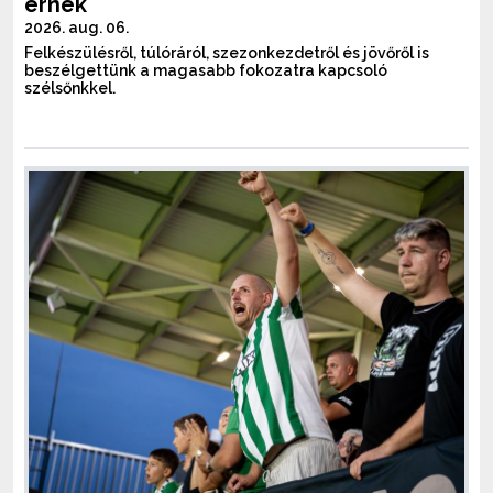
érnek
2026. aug. 06.
Felkészülésről, túlóráról, szezonkezdetről és jövőről is
beszélgettünk a magasabb fokozatra kapcsoló
szélsőnkkel.