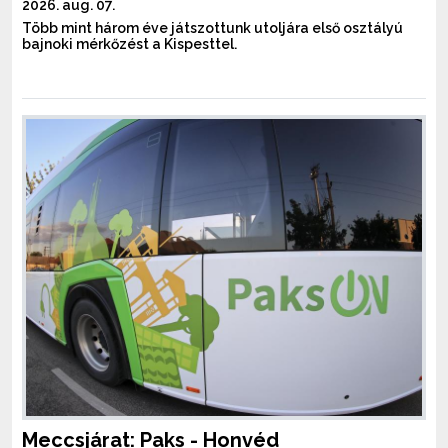
2026. aug. 07.
Több mint három éve játszottunk utoljára első osztályú
bajnoki mérkőzést a Kispesttel.
Meccsjárat: Paks - Honvéd