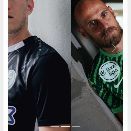
Previous
Next