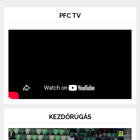
PFC TV
KEZDŐRÚGÁS