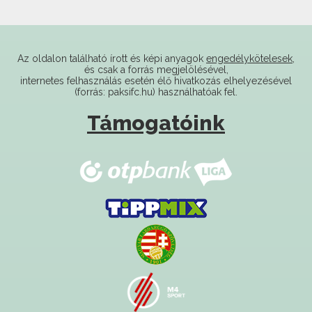
Az oldalon található írott és képi anyagok
engedélykötelesek
,
és csak a forrás megjelölésével,
internetes felhasználás esetén élő hivatkozás elhelyezésével
(forrás: paksifc.hu) használhatóak fel.
Támogatóink