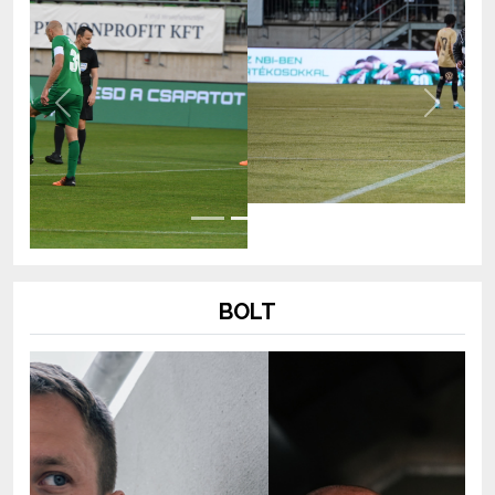
Previous
Next
BOLT