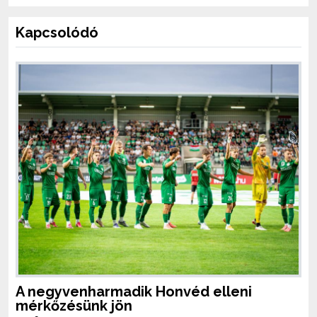
Kapcsolódó
A negyvenharmadik Honvéd elleni
mérkőzésünk jön