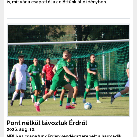
is, mit vár a csapattól az előttünk álló idényben.
Pont nélkül távoztuk Érdről
2026. aug. 10.
NBIII-as csapatunk Érden vendégszerepelt a harmadik