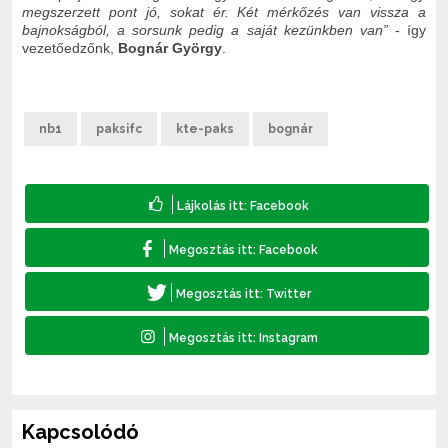
megszerzett pont jó, sokat ér. Két mérkőzés van vissza a
bajnokságból, a sorsunk pedig a saját kezünkben van”
- így
vezetőedzőnk,
Bognár György
.
nb1
paksifc
kte-paks
bognár
Kapcsolódó