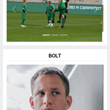
Previous
Next
BOLT