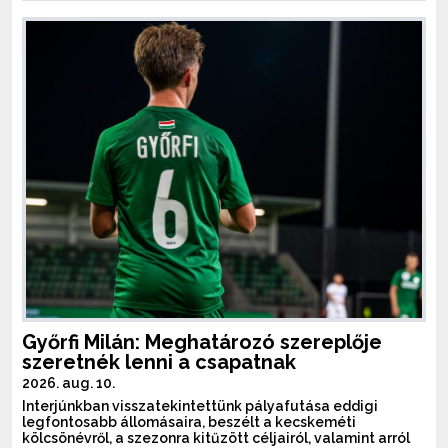
Győrfi Milán: Meghatározó szereplője
szeretnék lenni a csapatnak
2026. aug. 10.
Interjúnkban visszatekintettünk pályafutása eddigi
legfontosabb állomásaira, beszélt a kecskeméti
kölcsönévről, a szezonra kitűzött céljairól, valamint arról