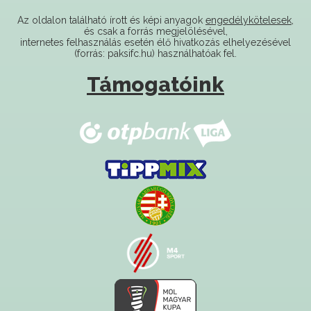
és csak a forrás megjelölésével,
internetes felhasználás esetén élő hivatkozás elhelyezésével
(forrás: paksifc.hu) használhatóak fel.
Támogatóink