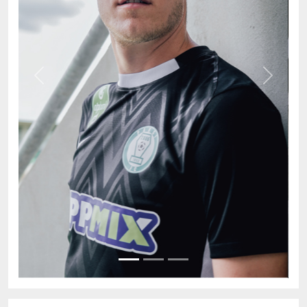
Previous
Next
AKTUÁLIS TABELLA