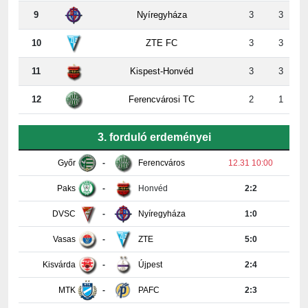
10
ZTE FC
3
3
11
Kispest-Honvéd
3
3
12
Ferencvárosi TC
2
1
3. forduló erdeményei
Győr
-
Ferencváros
12.31 10:00
Paks
-
Honvéd
2:2
DVSC
-
Nyíregyháza
1:0
Vasas
-
ZTE
5:0
Kisvárda
-
Újpest
2:4
MTK
-
PAFC
2:3
Részletes tabella