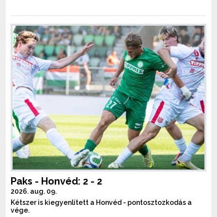
Paks - Honvéd: 2 - 2
2026. aug. 09.
Kétszer is kiegyenlített a Honvéd - pontosztozkodás a
vége.