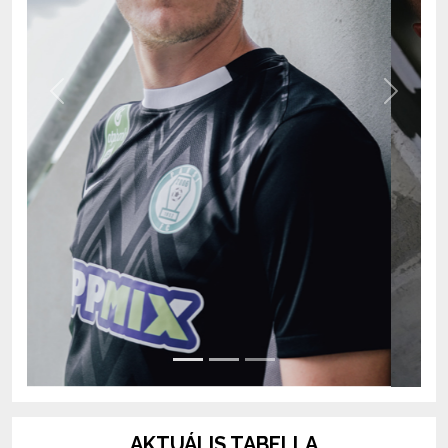
Previous
Next
AKTUÁLIS TABELLA