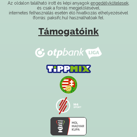
internetes felhasználás esetén élő hivatkozás elhelyezésével
(forrás: paksifc.hu) használhatóak fel.
Támogatóink