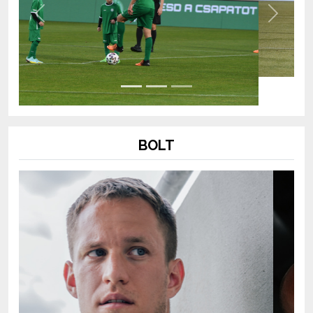
Previous
Next
BOLT