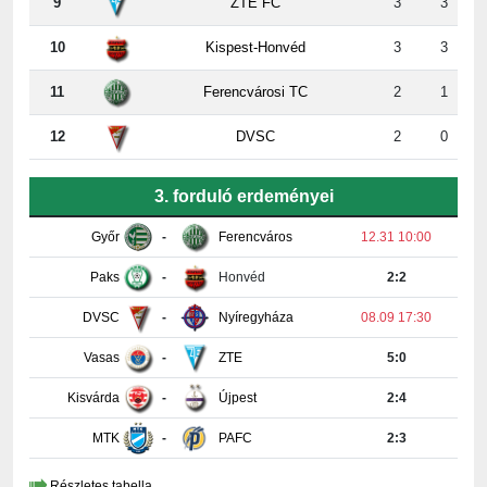
10
Kispest-Honvéd
3
3
11
Ferencvárosi TC
2
1
12
DVSC
2
0
3. forduló erdeményei
Győr
-
Ferencváros
12.31 10:00
Paks
-
Honvéd
2:2
DVSC
-
Nyíregyháza
08.09 17:30
Vasas
-
ZTE
5:0
Kisvárda
-
Újpest
2:4
MTK
-
PAFC
2:3
Részletes tabella