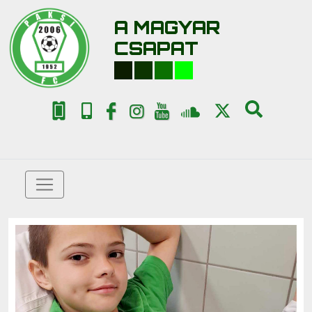
A MAGYAR
CSAPAT