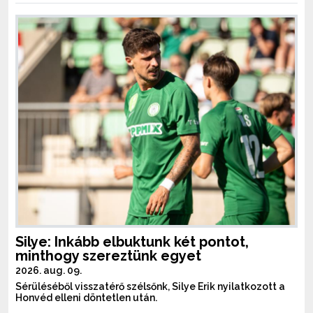
Silye: Inkább elbuktunk két pontot,
minthogy szereztünk egyet
2026. aug. 09.
Sérüléséből visszatérő szélsőnk, Silye Erik nyilatkozott a
Honvéd elleni döntetlen után.