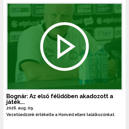
Bognár: Az első félidőben akadozott a
játék...
2026. aug. 09.
Vezetőedzőnk értékelte a Honvéd elleni találkozónkat.