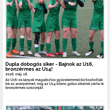
Dupla dobogós siker - Bajnok az U16,
bronzérmes az U14!
2026. máj. 18.
Az U16-os lányok magabiztos győzelemmel biztosították
be az aranyérmet, míg az U14 kilenc gólos sikerrel zárta le
bronzérmes szezonját.