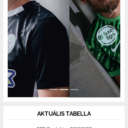
Previous
Next
AKTUÁLIS TABELLA
OTP Bank Liga 2026/2027