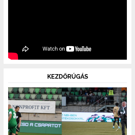
KEZDŐRÚGÁS
Previous
Next