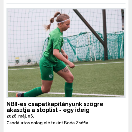
NBII-es csapatkapitányunk szögre
akasztja a stoplist - egy ideig
2026. máj. 06.
Csodálatos dolog elé tekint Boda Zsófia.