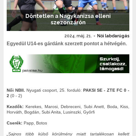
Döntetlen a Nagykanizsa elleni
szezonzárón
2024. máj. 21.
-
Női labdarúgás
Egyedül U14-es gárdánk szerzett pontot a hétvégén.
Női NBII.
Nyugati csoport, 25. forduló:
PAKSI SE - ZTE FC 0 -
2
(0 - 2)
Kezdők:
Kerekes, Marosi, Debreceni, Subi Anett, Boda, Kiss,
Horváth, Bogdán, Subi Anita, Lusinszki, Győrfi
Cserék:
Papp, Botos
„Sajnos több külső körülmény miatt tartalékosan kellett