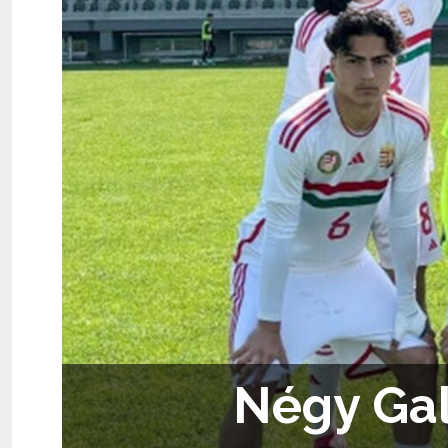
Négy Gal