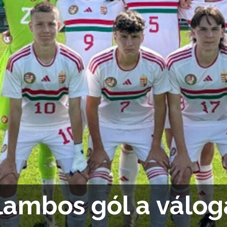
ambos gól a válog