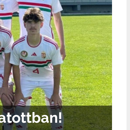
atottban!