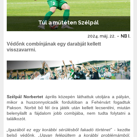
Túl a műtéten Szélpál
2024. máj. 22.
-
NB I.
Védőnk combínjának egy darabját kellett
visszavarrni.
Szélpál Norbertet
április közepén láthattuk utoljára a pályán,
mikor a huszonnyolcadik fordulóban a Fehérvárt fogadtuk
Pakson. Norbit bő fél óra játék után kellett lecserélni, miután
belenyilallt a fájdalom jobb combjába, nem tudta folytatni a
találkozót.
„Igazából ez egy korábbi sérülésből fakadó történet”
- kezdte
belső védőnk.
„Ugyan felépültem a korábbi problémámból,