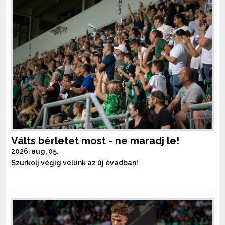
Válts bérletet most - ne maradj le!
2026. aug. 05.
Szurkolj végig velünk az új évadban!