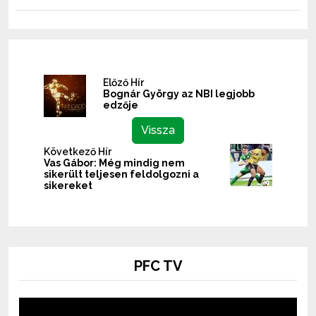
Előző Hír
Bognár György az NBI legjobb
edzője
Vissza
Következő Hír
Vas Gábor: Még mindig nem
sikerült teljesen feldolgozni a
sikereket
PFC TV