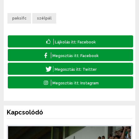
paksifc
szélpál
Kapcsolódó