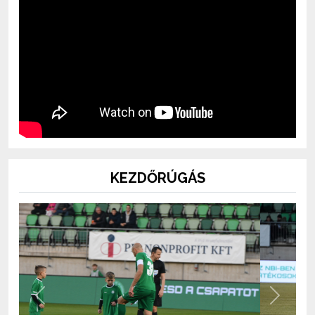
KEZDŐRÚGÁS
Previous
Next