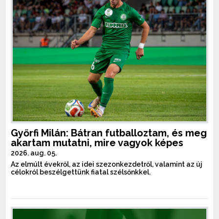
Győrfi Milán: Bátran futballoztam, és meg
akartam mutatni, mire vagyok képes
2026. aug. 05.
Az elmúlt évekről, az idei szezonkezdetről, valamint az új
célokról beszélgettünk fiatal szélsőnkkel.