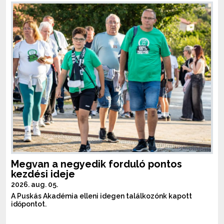
Megvan a negyedik forduló pontos
kezdési ideje
2026. aug. 05.
A Puskás Akadémia elleni idegen találkozónk kapott
időpontot.