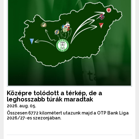
Középre tolódott a térkép, de a
leghosszabb túrák maradtak
2026. aug. 05.
Összesen 6772 kilométert utazunk majd a OTP Bank Liga
2026/27-es szezonjában.