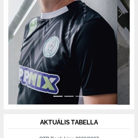
Previous
Next
AKTUÁLIS TABELLA
OTP Bank Liga 2026/2027